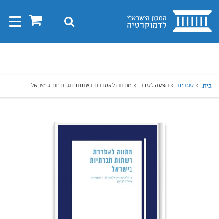
בית
0
חיפוש
Toggle
gation
יפוש
חיפוש
ספרים
הצעה לסדר
מתווה לאסדרת רשתות חברתיות בישראל
בית