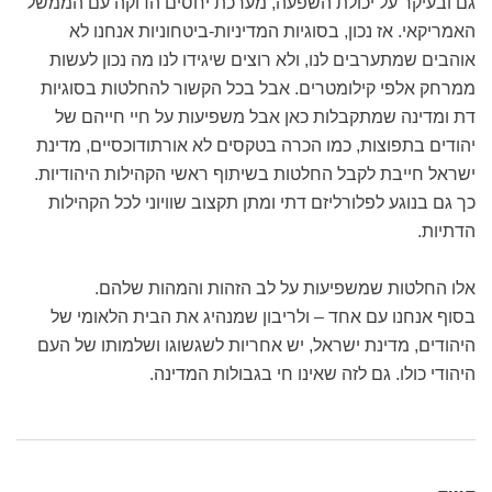
גם ובעיקר על יכולת השפעה, מערכת יחסים הדוקה עם הממשל
האמריקאי. אז נכון, בסוגיות המדיניות-ביטחוניות אנחנו לא
אוהבים שמתערבים לנו, ולא רוצים שיגידו לנו מה נכון לעשות
ממרחק אלפי קילומטרים. אבל בכל הקשור להחלטות בסוגיות
דת ומדינה שמתקבלות כאן אבל משפיעות על חיי חייהם של
יהודים בתפוצות, כמו הכרה בטקסים לא אורתודוכסיים, מדינת
ישראל חייבת לקבל החלטות בשיתוף ראשי הקהילות היהודיות.
כך גם בנוגע לפלורליזם דתי ומתן תקצוב שוויוני לכל הקהילות
הדתיות.
אלו החלטות שמשפיעות על לב הזהות והמהות שלהם.
בסוף אנחנו עם אחד – ולריבון שמנהיג את הבית הלאומי של
היהודים, מדינת ישראל, יש אחריות לשגשוגו ושלמותו של העם
היהודי כולו. גם לזה שאינו חי בגבולות המדינה.