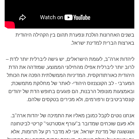
בשנים האחרונות הולכת ונפערת תהום בין הקהילה היהודית
בארצות הברית למדינת ישראל.
ליהדות ארה"ב, לעומת הישראלים, יש גישה ליברלית יותר לדת –
לרוב יותר ליברלית אפילו מהחילוני הממוצע, שמזדהה את הדת
היהודית כאורתודוקסית. המדיניות הממשלתית הפכה את הכותל
המערבי - לב הקונצנזוס היהודי- לאתר של מחלוקת מתמשכת;
ובאמצעות מונופול הרבנות, הם פוגעים בחופש הדת של יהודים
קונסרביטיבים ורפורמים, ולא מכירים בטקסים שלהם.
אנחנו נוטים לקבל כמובן מאליו את התמיכה של יהדות ארה"ב.
ולא פעם שוכחים שמדובר ב"עורף אסטרטגי" קריטי לביטחונה
ושגשוגה של מדינת ישראל. אני לא מדבר רק על תרומות, אלא