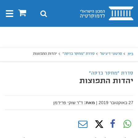
בית
0
חיפוש
Toggle
gation
יפוש
חיפוש
סרטוני דיגיטל
סדרת "מחקר בדקה"
יהדות התפוצות
בית
סדרת "מחקר בדקה"
יהדות התפוצות
27 באוקטובר 2019
|
מאת:
ד"ר שוקי פרידמן