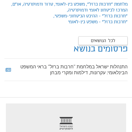
מלחמת "חרבות ברזל",
משפט בין-לאומי,
טרור ודמוקרטיה,
או"ם,
המרכז לביטחון לאומי ודמוקרטיה,
"חרבות ברזל" - ההיבט הביטחוני-משפטי,
"חרבות ברזל" - משפט בין-לאומי
לכל הנושאים
פרסומים בנושא
התנהלות ישראל במלחמת "חרבות ברזל" בראי המשפט
הבינלאומי: עקרונות, דילמות ומקרי מבחן
footer