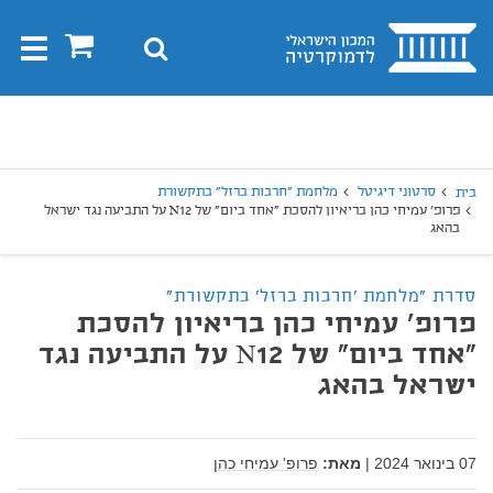
בית
0
חיפוש
Toggle
gation
יפוש
חיפוש
סרטוני דיגיטל
מלחמת "חרבות ברזל" בתקשורת
בית
פרופ' עמיחי כהן בריאיון להסכת "אחד ביום" של N12 על התביעה נגד ישראל
בהאג
סדרת "מלחמת 'חרבות ברזל' בתקשורת"
פרופ' עמיחי כהן בריאיון להסכת
"אחד ביום" של N12 על התביעה נגד
ישראל בהאג
07 בינואר 2024
|
מאת:
פרופ' עמיחי כהן