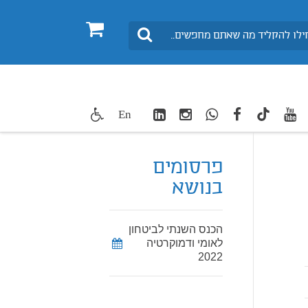
0
חיפוש
LinkedIn
Instagram
WhatsApp
facebook
youtube
twitte
En
TikTok
פרסומים
בנושא
הכנס השנתי לביטחון
לאומי ודמוקרטיה
2022