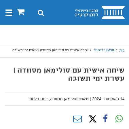
בית
0
חיפוש
Toggle
gation
יפוש
חיפוש
סרטוני דיגיטל
שיחה אישית עם סולימאן מסוודה | עשרת ימי תשובה
בית
שיחה אישית עם סולימאן מסוודה |
עשרת ימי תשובה
14 באוקטובר 2024
|
מאת:
סולימאן מסוודה,
יוחנן פלסנר