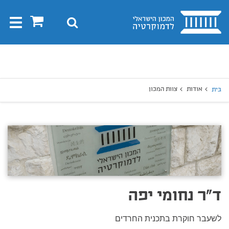
בית
0
חיפוש
Toggle
gation
יפוש
חיפוש
אודות
צוות המכון
בית
ד"ר נחומי יפה
לשעבר חוקרת בתכנית החרדים