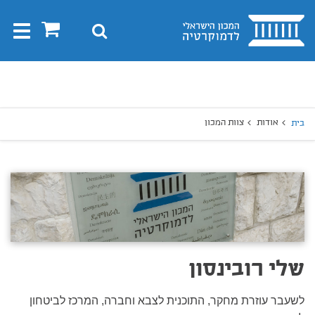
בית
0
חיפוש
Toggle
gation
יפוש
חיפוש
אודות
צוות המכון
בית
שלי רובינסון
לשעבר עוזרת מחקר, התוכנית לצבא וחברה, המרכז לביטחון