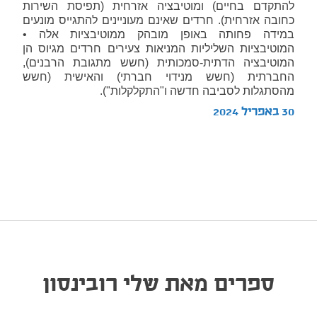
להתקדם בחיים) ומוטיבציה אזרחית (תפיסת השירות
כחובה אזרחית). חרדים שאינם מעוניינים להתגייס מונעים
במידה פחותה באופן מובהק ממוטיבציות אלה •
המוטיבציות השליליות המניאות צעירים חרדים מגיוס הן
המוטיבציה הדתית-סמכותית (חשש מתגובת הרבנים),
החברתית (חשש מנידוי חברתי) והאישית (חשש
מהסתגלות לסביבה חדשה ו"התקלקלות").
30 באפריל 2024
ספרים מאת שלי רובינסון