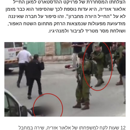
הצלחתו המסחררת של פרויקט ההדסטארט למען החייל
אלאור אזריה, היא עדות נוספת לכך שהסיפור הוא כבר מזמן
לא על "החייל היורה מחברון". זהו סיפור על חברה שאיננה
מזדעזעת מפעולות שנמצאות הרחק מתחום השטח האפור,
ושולחת מסר מטריד לציבור ולמנהיגיו.
12 שעות לקח למשפחתו של אלאור אזריה, שירה במחבל