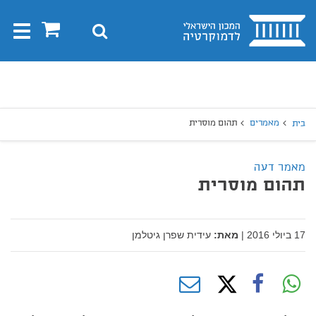
בית
0
חיפוש
Toggle
gation
יפוש
חיפוש
מאמרים
תהום מוסרית
בית
מאמר דעה
תהום מוסרית
17 ביולי 2016
|
מאת:
עידית שפרן גיטלמן