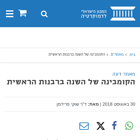
בית
0
חיפוש
Toggle
gation
יפוש
חיפוש
מאמרים
הקומבינה של השנה ברבנות הראשית
בית
מאמר דעה
הקומבינה של השנה ברבנות הראשית
30 באוגוסט 2018
|
מאת:
ד"ר שוקי פרידמן