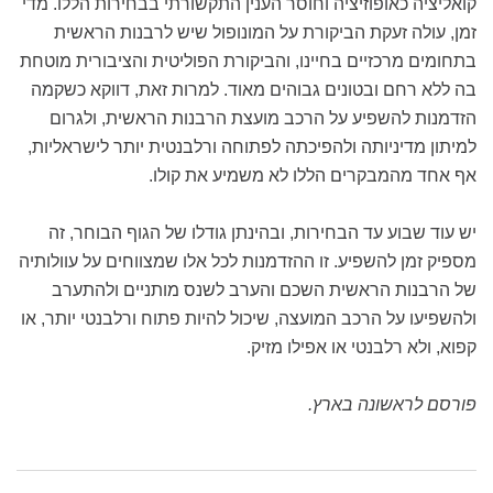
קואליציה כאופוזיציה וחוסר הענין התקשורתי בבחירות הללו. מדי
זמן, עולה זעקת הביקורת על המונופול שיש לרבנות הראשית
בתחומים מרכזיים בחיינו, והביקורת הפוליטית והציבורית מוטחת
בה ללא רחם ובטונים גבוהים מאוד. למרות זאת, דווקא כשקמה
הזדמנות להשפיע על הרכב מועצת הרבנות הראשית, ולגרום
למיתון מדיניותה ולהפיכתה לפתוחה ורלבנטית יותר לישראליות,
אף אחד מהמבקרים הללו לא משמיע את קולו.
יש עוד שבוע עד הבחירות, ובהינתן גודלו של הגוף הבוחר, זה
מספיק זמן להשפיע. זו ההזדמנות לכל אלו שמצווחים על עוולותיה
של הרבנות הראשית השכם והערב לשנס מותניים ולהתערב
ולהשפיעו על הרכב המועצה, שיכול להיות פתוח ורלבנטי יותר, או
קפוא, ולא רלבנטי או אפילו מזיק.
פורסם לראשונה בארץ.