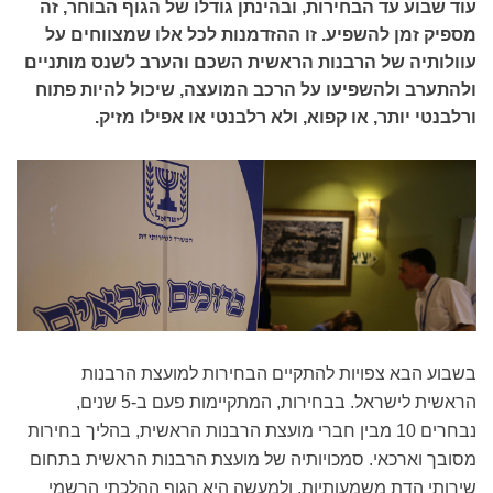
עוד שבוע עד הבחירות, ובהינתן גודלו של הגוף הבוחר, זה
מספיק זמן להשפיע. זו ההזדמנות לכל אלו שמצווחים על
עוולותיה של הרבנות הראשית השכם והערב לשנס מותניים
ולהתערב ולהשפיעו על הרכב המועצה, שיכול להיות פתוח
ורלבנטי יותר, או קפוא, ולא רלבנטי או אפילו מזיק.
בשבוע הבא צפויות להתקיים הבחירות למועצת הרבנות
הראשית לישראל. בבחירות, המתקיימות פעם ב-5 שנים,
נבחרים 10 מבין חברי מועצת הרבנות הראשית, בהליך בחירות
מסובך וארכאי. סמכויותיה של מועצת הרבנות הראשית בתחום
שירותי הדת משמעותיות, ולמעשה היא הגוף ההלכתי הרשמי