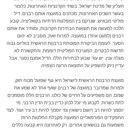
העליון של מדינת ישראל. בשתי הקדנציות האחרונות, כלומר
בעשר השנים האחרונות, מכהנים במועצה אותם רבנים. דיל
פוליטי מבאיש, שנרקם בין המפלגות הדתיות בקואליציה, קובע
הלכה למעשה את תוצאות הבחירות הקרובות, ומותיר את אותם
רבנים (למעט אחד) במועצה. למרות זאת, מסביב לא יהום
הסער. לעומת הביקורת המוטחת ברבנות הראשית בווליום גבוה
חדשות לבקרים, המערכת הפוליטית דוממת, והתקשורת לא
מגלה ענין. יש עוד שבוע לבחירות הללו. הדיל אמנם נסגר. אבל
עדיין ניתן להשפיע על התוצאה הרעה הצפויה.
מועצת הרבנות הראשית לישראל היא גוף שפועל מכוח חוק,
ולמרות שמדובר במועצה של רבנים שאף אחד לא שמע את
שמם, הם משפיעים על החיים של כולנו. הרבנים הללו מוסמכים
לתת כשרות, לקבוע מי יוכל לכהן כדיין בבית הדין הרבני, מי
יוסמך להיות רב רושם נישואין ומי יוסמך להיות רב עיר ועוד. לצד
התפקידים הפורמאליים המועצה מקבלת החלטות הרות
משמעות גם בנושאים אחרים. רק לאחרונה היא קבעה כללים