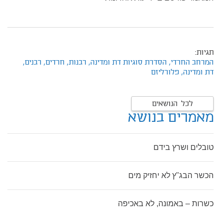
תגיות:
המרחב החרדי,
הסדרת סוגיות דת ומדינה,
רבנות,
חרדים,
רבנים,
דת ומדינה,
פלורליזם
לכל הנושאים
מאמרים בנושא
טובלים ושרץ בידם
הכשר הבג"ץ לא יחזיק מים
כשרות – באמונה, לא באכיפה