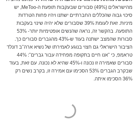
מהישראלים (49%) סבורים שבעקבות תופעת ה-MeToo, יש
סיכוי גבוה שהכללים החברתיים ישתנו ויהיו פחות הטרדות
מיניות. זאת לעומת 39% שסבורים שלא יהיה שינוי בעקבות
התופעה. בהקשר זה, נראה שהנשים אופטימיות יותר- 53%
סבורות שהמצב ישתנה בעוד ש-43% מהגברים סבורים כך.
הציבור הישראלי גם חצוי בנוגע לאמירתו של נשיא ארה"ב דונלד
טראמפ, כי "אנו חיים בתקופה מפחידה עבור גברים": 44%
סבורים שאמירה זו נכונה ו-45% שהיא לא נכונה. עם זאת, בעוד
שבקרב הגברים 53% הסכימו עם אמירה זו, בקרב נשים רק
36% הסכימו איתה.