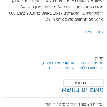
וגישור ע"ש אוונס באוניברסיטת תל-אביב ופרופ' תמר הרמן
ממרכז גוטמן לחקר דעת קהל ומדיניות במכון הישראלי
לדמוקרטיה בין התאריכים 16-17 באוקטובר 2018 בקרב 600
מרואיינים המהווים מדגם ארצי מייצג.
למדד המלא
תגיות:
סקרים ודעת קהל,
דעת קהל,
מדד השלום,
מרכז ויטרבי לחקר דעת קהל ומדיניות
לכל הנושאים
מאמרים בנושא
עמדות הציבור היהודי כלפי טרור יהודי