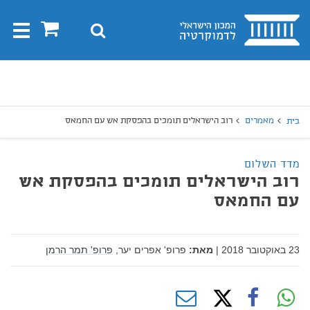
בית
0
חיפוש
Toggle
gation
יפוש
חיפוש
מאמרים
רוב הישראלים תומכים בהפסקת אש עם החמאס
בית
מדד השלום
רוב הישראלים תומכים בהפסקת אש
עם החמאס
23 באוקטובר 2018
|
מאת:
פרופ' אפרים יער,
פרופ' תמר הרמן