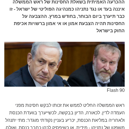
ההכרעה האמיתית בשאלת החסינות של ראש הממשלה
איננה בעד או נגד נתניהו כמנהיגה הפוליטי של ישראל - זו
כבר תיערך ביום הבוחר, בחודש במרץ. ההצבעה על
החסינות תהיה הצבעת אמון או אי אמון ברשויות אכיפת
החוק בישראל
Flash 90
ראש הממשלה החליט לממש את זכותו לבקש חסינות מפני
העמדה לדין. לכאורה, הדיון בבקשה, לכשייערך בוועדת הכנסת
ולאחריה במליאת הכנסת, יכריע בעניין נקודתי מוגדר: מתי יתנהל
משפטו של נתניהו - מידית, או כשיפסיק לכהן כחבר כנסת. ואולם,