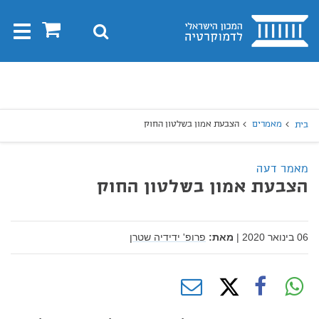
בית
0
חיפוש
Toggle
gation
יפוש
חיפוש
מאמרים
הצבעת אמון בשלטון החוק
בית
מאמר דעה
הצבעת אמון בשלטון החוק
06 בינואר 2020
|
מאת:
פרופ' ידידיה שטרן