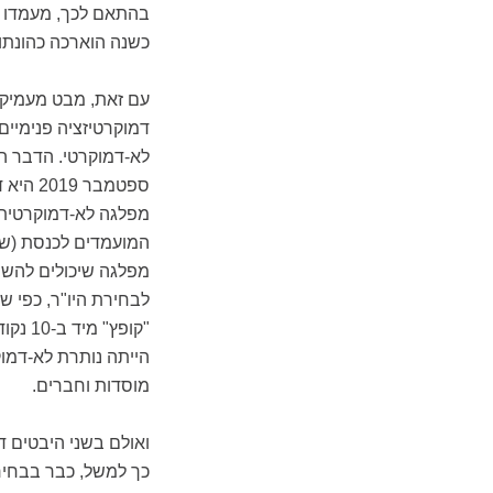
בהתאם לכך, מעמדו של 
כשנה הוארכה כהונתו ע
עם זאת, מבט מעמיק 
דמוקרטיזציה פנימיים
לא-דמוקרטי. הדבר 
מפלגה לא-דמוקרטית ל
המועמדים לכנסת (שבה
מפלגה שיכולים להשפ
לבחירת היו"ר, כפי 
הייתה נותרת לא-דמו
מוסדות וחברים.
ואולם בשני היבטים דמ