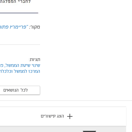
מקור:
"פריימריז פתוח
תגיות:
שינוי שיטת הממשל,
פר
המרכז לממשל וכלכלה
לכל הנושאים
footer
הצג קישורים