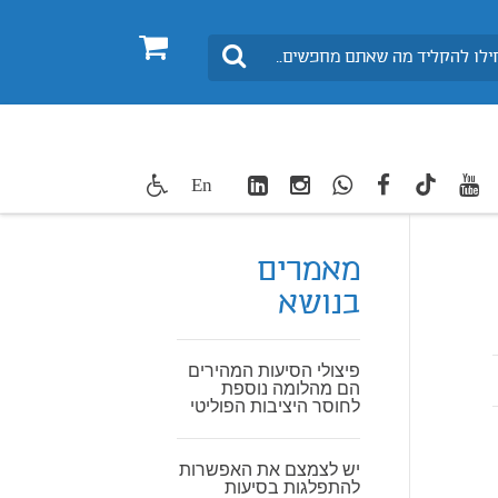
0
חיפוש
LinkedIn
Instagram
WhatsApp
facebook
youtube
twitte
En
TikTok
מאמרים
בנושא
פיצולי הסיעות המהירים
הם מהלומה נוספת
לחוסר היציבות הפוליטי
יש לצמצם את האפשרות
להתפלגות בסיעות