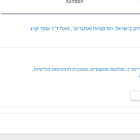
ים בישראל: הזדמנויות ואתגרים", מאת ד"ר עופר קניג
יימריז,
מפלגות ומועמדים,
התוכנית לרפורמות פוליטיות,