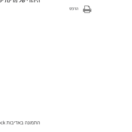
היהודי של מדינת יש
הדפס
התמונה באדיבות Shutterstock