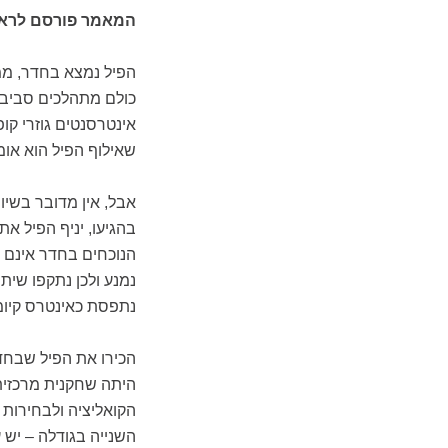
המאמר פורסם לראשונה 
הפיל נמצא בחדר, ממל
כולם מתהלכים סביבו 
אינטרסנטים גוזרי קו
שאילוף הפיל הוא אומ
אבל, אין מדובר בשיו
בהגיעו, יניף הפיל א
הנוכחים בחדר אינם 
נמנע ולכן נתקפו שית
נתפסת כאינטרס קיומי
הכירו את הפיל שבחד
היתה שחקנית מרכזית,
הקואליציה ולבחירות
השנייה בגודלה – יש