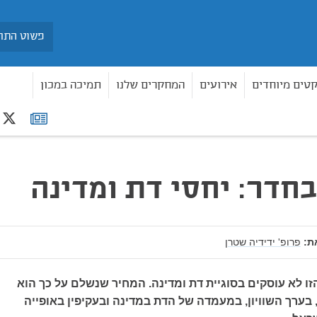
חיפוש
קטים מיוחדים
אירועים
המחקרים שלנו
תמיכה במכון
r
רשימת
תפוצה
חדר: יחסי דת ומדינה
ת:
פרופ' ידידיה שטרן
ו לא עוסקים בסוגיית דת ומדינה. המחיר שנשלם על כך הוא
 בערך השוויון, במעמדה של הדת במדינה ובעקיפין באופייה