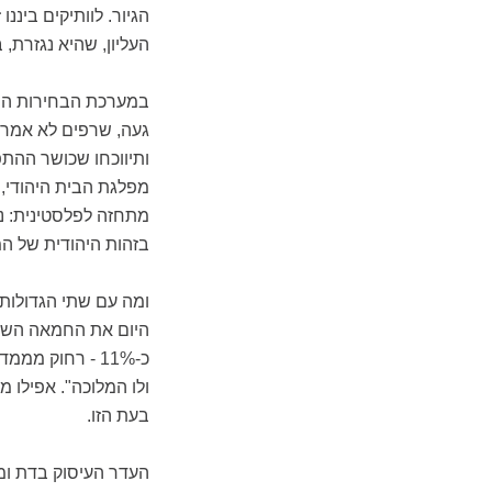
הגיור. לוותיקים בינ
העליון, שהיא נגזרת, ב
במערכת הבחירות הנוכח
געה, שרפים לא אמרו 
ותיווכחו שכושר ההתפ
מפלגת הבית היהודי, 
מתחזה לפלסטינית: נו
בזהות היהודית של המ
ומה עם שתי הגדולות -
היום את החמאה השלט
כ-11% - רחוק מ
ולו המלוכה". אפילו
בעת הזו.
העדר העיסוק בדת ומ