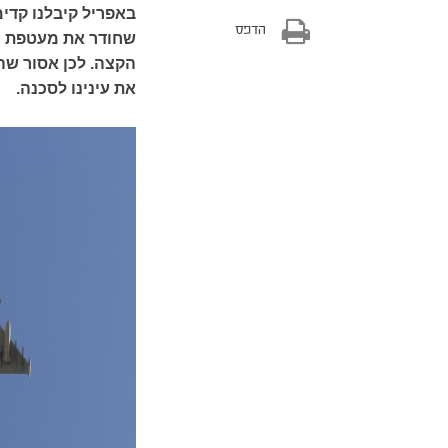
באפריל קיבלנו קדימ
הדפס
שחודר את מעטפת הה
הקצה. לכן אסור שה
את עינינו לסכנה.