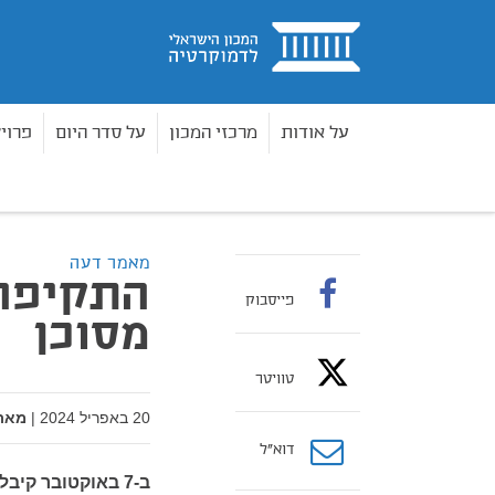
בית
על אודות
מרכזי המכון
על סדר היום
פרוי
מאמרים
התקיפה האיראנית – תקדים מסוכן
בית
מאמר דעה
התקיפה 
פייסבוק
מסוכן
טוויטר
20 באפריל 2024
|
מאת
דוא”ל