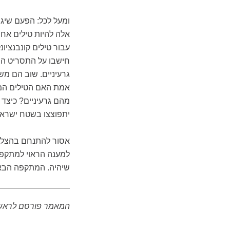
ומעל לכל: הפעם שיגר
עבור טילים קונבנציונ
אמת האם הטילים המתע
מהם גרעיניים? כיצד 
יתפוצצו בשטח ישראל
אסור להתנחם בהצלח
למענה הראוי למתקפה
שיהיה. המתקפה הבאה
המאמר פורסם לראשו