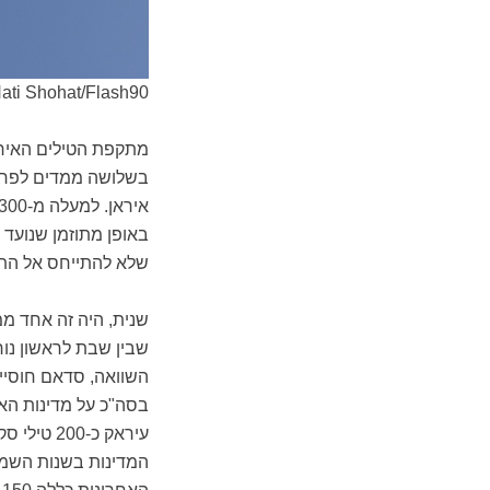
ati Shohat/Flash90
מתקפת הטילים האירא
בשלושה ממדים לפחות
באופן מתוזמן שנועד 
שלא להתייחס אל הת
שנית, היה זה אחד ממ
עיראק כ-
המדינות בשנות השמו