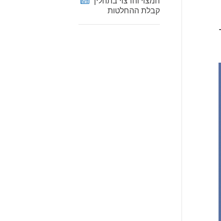
המצוי והרצוי בתהליך
קבלת ההחלטות