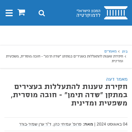
בית
0
חיפוש
Toggle
gation
יפוש
חיפוש
מאמרים
בית
חקירת טענות להתעללות בעצירים במתקן "שדה תימן" - חובה מוסרית, משפטית
ומדינית
מאמר דעה
חקירת טענות להתעללות בעצירים
במתקן "שדה תימן" - חובה מוסרית,
משפטית ומדינית
04 באוגוסט 2024
|
מאת:
פרופ' עמיחי כהן,
ד"ר ערן שמיר-בורר