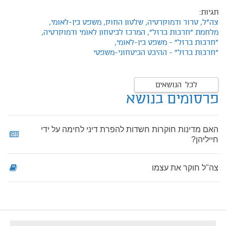
תגיות:
צה"ל,
טרור ודמוקרטיה,
שלטון החוק,
משפט בין-לאומי,
מלחמת "חרבות ברזל",
המרכז לביטחון לאומי ודמוקרטיה,
"חרבות ברזל" - משפט בין-לאומי,
"חרבות ברזל" - ההיבט הביטחוני-משפטי
לכל הנושאים
פרסומים בנושא
האם מדינות חוקרות חשדות להפרת דיני לחימה על ידי
חייליהן?
צה"ל חוקר את עצמו