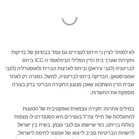
לא למותר לציין כי היחס לעצירים גם עמד בבסיסן של בדיקות
וחקירות שערך בית הדין הפלילי הבינלאומי ה-ICC ביחס
לבריטניה (לגבי עיראק) וביחס לארצות הברית ולאוסטרליה (לגבי
אפגניסטאן). הבדיקה ביחס לבריטניה, למשל, נסגרה רק לאחר
שבית הדין השתכנע שאכן מנגנון החקירה הבריטי בדק בצורה
מספקת את החשדות.
במילים אחרות: חקירה עצמאית ואפקטיבית של הטענות
להתעללות של חיילי צה"ל בעצירים היא הסטנדרט לו מצפות
בעלות בריתנו, כפי שיישמו גם לגבי עצמן. בשיח בין ישראל
לרשויות הבריטיות סביב לייצוא של אמצעי לחימה לישראל,