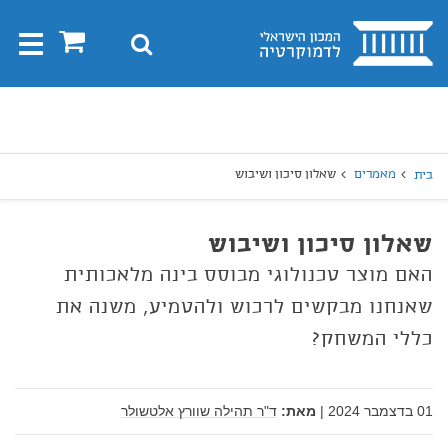
בית
0
חיפוש
Toggle
gation
יפוש
חיפוש
מאמרים
שאלון סיכון ושיבוש
בית
שאלון סיכון ושיבוש
האם מוצר טכנולוגי מבוסס בינה מלאכותית
שאנחנו מבקשים לרכוש ולהטמיע, משנה את
כללי המשחק?
01 בדצמבר 2024
|
מאת:
ד"ר תהילה שוורץ אלטשולר