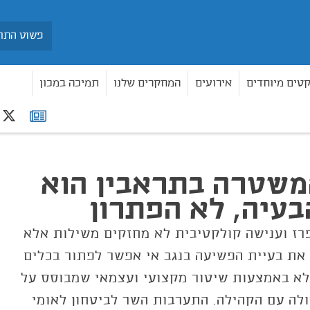
חיפוש
קטים מיוחדים
אירועים
המחקרים שלנו
תמיכה במכון
r
רשימת
 לא הפתרון
תפוצה
משטרה בתראבין הוא
עיה, לא הפתרון
רז וענישה קולקטיבית לא מחזקים משילות אלא
את בעיית הפשיעה בנגב אי אפשר לפתור בכלים
לא באמצעות שיטור מקצועי ועצמאי שמבוסס על
ולה עם הקהילה. התערבות השר לביטחון לאומי