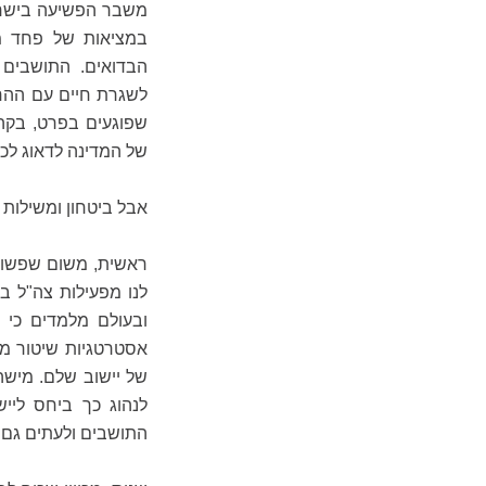
משבר הפשיעה בישראל
במציאות של פחד מפ
הבדואים. התושבים 
לשגרת חיים עם ההח
שפוגעים בפרט, בקהיל
של המדינה לדאוג לכך
אבל ביטחון ומשילות 
ראשית, משום שפשוט 
לנו מפעילות צה"ל בש
ובעולם מלמדים כי פ
אסטרטגיות שיטור ממ
של יישוב שלם. מישה
לנהוג כך ביחס ליי
התושבים ולעתים גם 