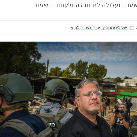
טרה ועלולה לגרום להתלקחות השטח
ד"ר יעל ליטמנוביץ,
עו"ד מירית לביא