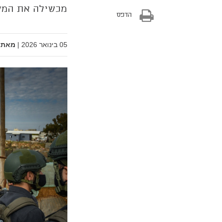
מכשילה את המש
הדפס
05 בינואר 2026
|
מאת: