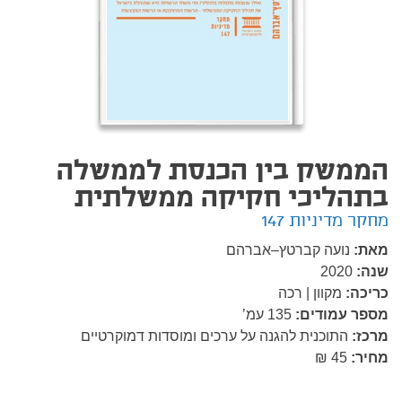
הממשק בין הכנסת לממשלה
בתהליכי חקיקה ממשלתית
מחקר מדיניות 147
מאת:
נועה קברטץ–אברהם
שנה:
2020
כריכה:
מקוון | רכה
מספר עמודים:
135
עמ’
מרכז:
התוכנית להגנה על ערכים ומוסדות דמוקרטיים
מחיר:
45 ₪