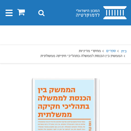
בית
0
חיפוש
Toggle
gation
יפוש
חיפוש
ספרים
מחקרי מדיניות
בית
הממשק בין הכנסת לממשלה בתהליכי חקיקה ממשלתית