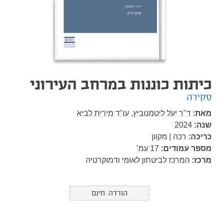
כיתות כוננות במרחב העירוני
סקירה
מאת:
ד"ר יעל ליטמנוביץ,
עו"ד מירית לביא
שנה:
2024
כריכה:
רכה | מקוון
מספר עמודים:
17
עמ’
מרכז:
המרכז לביטחון לאומי ודמוקרטיה
הורדה חינם