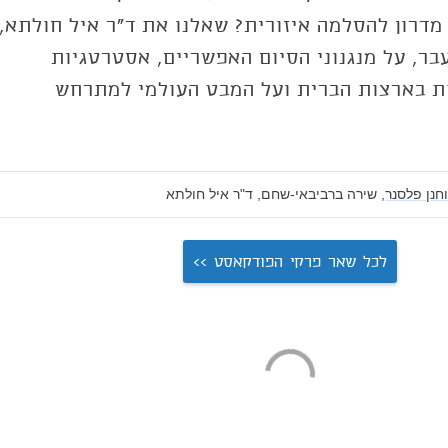
מדרון להסלמה איזורית? שאלנו את ד"ר איל חולתא,
ר, על מנגנוני הסיום האפשריים, אסטרטגיות
ת בארצות הברית ועל המבט העולמי למתרחש
וחנן פלסנר,
שירה ברביבאי-שחם,
ד"ר איל חולתא
לכל שאר פרקי הפודקאסט >>