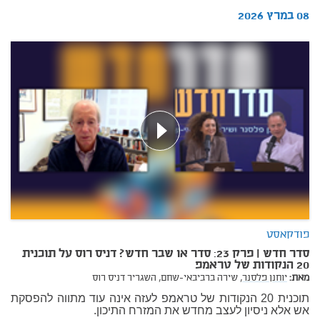
08 במרץ 2026
פודקאסט
סדר חדש | פרק 23: סדר או שבר חדש? דניס רוס על תוכנית
20 הנקודות של טראמפ
מאת:
יוחנן פלסנר,
שירה ברביבאי-שחם,
השגריר דניס רוס
תוכנית 20 הנקודות של טראמפ לעזה אינה עוד מתווה להפסקת
אש אלא ניסיון לעצב מחדש את המזרח התיכון.