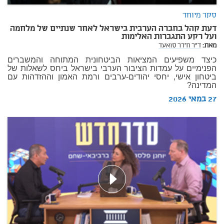
סקר מיוחד
דעת קהל בחברה הערבית בישראל לאחר שנתיים של מלחמה
ועל רקע התגברות האלימות
מאת:
ד"ר ח'דר סואעד
כיצד משפיעים המציאות הביטחונית המתוחה והמשברים
הפנימיים על עמדות הציבור הערבי בישראל ביחס לשאלות של
ביטחון אישי, יחסי יהודים-ערבים ורמת האמון וההזדהות עם
המדינה?
27 במאי 2026