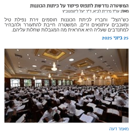
המשטרה נדרשת לתפוס פיקוד על כיתות הכוננות
מאת:
עו"ד מירית לביא,
ד"ר יעל ליטמנוביץ
כש"הצל" וחבריו לכיתת הכוננות חוסמים זירת נפילת טיל
ומעכבים עיתונאים זרים, המשטרה חייבת להתעורר ולהבהיר
למתנדבים שעליה היא אחראית מה המגבלות שחלות עליהם.
25 ביוני 2025
מאמר דעה