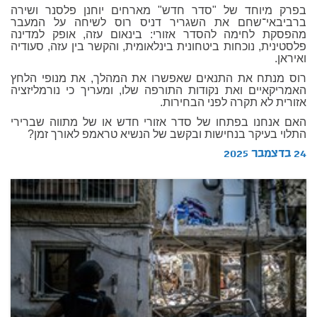
בפרק מיוחד של "סדר חדש" מארחים יוחנן פלסנר ושירה
ברביבאי־שחם את השגריר דניס רוס לשיחה על המעבר
מהפסקת לחימה להסדר אזורי: בינאום עזה, אופק למדינה
פלסטינית, נוכחות ביטחונית בינלאומית, והקשר בין עזה, סעודיה
ואיראן.
רוס מנתח את התנאים שאפשרו את המהלך, את מנופי הלחץ
האמריקאיים ואת נקודות התורפה שלו, ומעריך כי נורמליזציה
אזורית לא תקרה לפני הבחירות.
האם אנחנו בפתחו של סדר אזורי חדש או של מתווה שברירי
התלוי בעיקר בנחישות ובקשב של הנשיא טראמפ לאורך זמן?
24 בדצמבר 2025