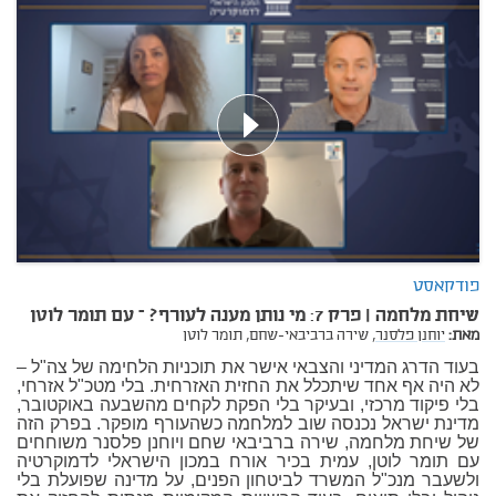
פודקאסט
שיחת מלחמה | פרק 7: מי נותן מענה לעורף? – עם תומר לוטן
מאת:
יוחנן פלסנר,
שירה ברביבאי-שחם,
תומר לוטן
בעוד הדרג המדיני והצבאי אישר את תוכניות הלחימה של צה"ל –
לא היה אף אחד שיתכלל את החזית האזרחית. בלי מטכ"ל אזרחי,
בלי פיקוד מרכזי, ובעיקר בלי הפקת לקחים מהשבעה באוקטובר,
מדינת ישראל נכנסה שוב למלחמה כשהעורף מופקר. בפרק הזה
של שיחת מלחמה, שירה ברביבאי שחם ויוחנן פלסנר משוחחים
עם תומר לוטן, עמית בכיר אורח במכון הישראלי לדמוקרטיה
ולשעבר מנכ"ל המשרד לביטחון הפנים, על מדינה שפועלת בלי