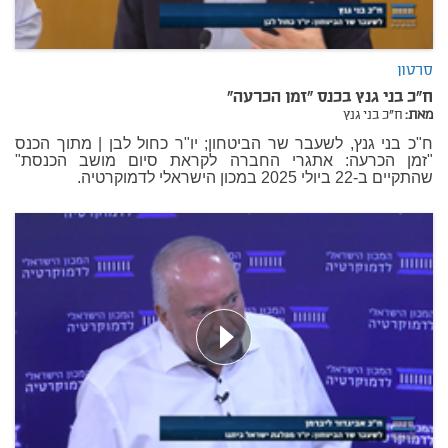
סרטון
ח"כ בני גנץ בכנס "זמן הכרעה"
מאת:
ח"כ בני גנץ
ח"כ בני גנץ, לשעבר שר הביטחון; יו"ר כחול לבן | מתוך הכנס
"
זמן הכרעה: אתגרי החברה לקראת סיום מושב הכנסת
"
שהתקיים ב-22 ביולי 2025 במכון הישראלי לדמוקרטיה.