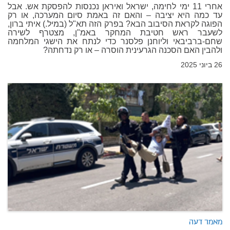
אחרי 11 ימי לחימה, ישראל ואיראן נכנסות להפסקת אש. אבל
עד כמה היא יציבה – והאם זה באמת סיום המערכה, או רק
הפוגה לקראת הסיבוב הבא? בפרק הזה תא"ל (במיל.) איתי ברון,
לשעבר ראש חטיבת המחקר באמ"ן, מצטרף לשירה
שחם-ברביבאי וליוחנן פלסנר כדי לנתח את הישגי המלחמה
ולהבין האם הסכנה הגרעינית הוסרה – או רק נדחתה?
26 ביוני 2025
מאמר דעה