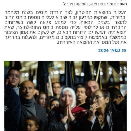
מאת:
פרופ' קרנית פלוג,
רועי קנת פורטל
העלייה בהוצאות הביטחון, לצד הורדת מיסים בשנת מלחמה
ובחירות, ישתקפו בגירעון גבוה שיביא לעלייה נוספת ביחס החוב
לתוצר. בשנים הבאות, כדי למנוע פגיעה קשה בשירותים
החברתיים או לחילופין עלייה נוספת ביחס החוב-לתוצר, שאת
תוצאותיה ירגישו גם הדורות הבאים, יש לשקם את אמון הציבור
בממשלה באמצעות קיצוץ בתקציבים מגזריים, ולהעלות בהדרגה
את נטל המס ואת ההוצאה האזרחית.
28 במאי 2026