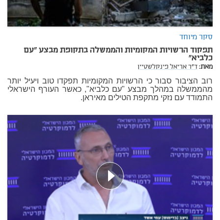
סקר מיוחד
תפקוד הרשויות המקומיות והממשלה בתקופת מבצע "עם
כלביא"
מאת:
ד"ר אריאל פינקלשטיין
רוב הציבור סבור כי הרשויות המקומיות תפקדו טוב ויעיל יותר
מהממשלה במהלך מבצע "עם כלביא", כאשר העורף הישראלי
התמודד עם נזקי מתקפת הטילים מאיראן.