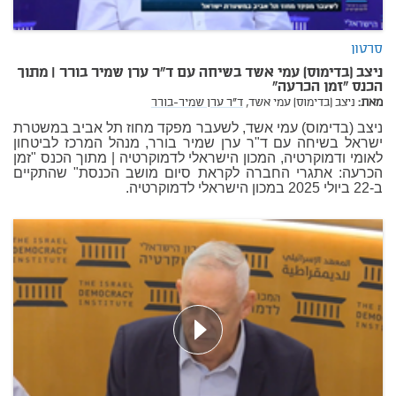
סרטון
ניצב (בדימוס) עמי אשד בשיחה עם ד"ר ערן שמיר בורר | מתוך
הכנס "זמן הכרעה"
מאת:
ניצב (בדימוס) עמי אשד,
ד"ר ערן שמיר-בורר
ניצב (בדימוס) עמי אשד, לשעבר מפקד מחוז תל אביב במשטרת
ישראל בשיחה עם ד"ר ערן שמיר בורר, מנהל המרכז לביטחון
לאומי ודמוקרטיה, המכון הישראלי לדמוקרטיה | מתוך הכנס "
זמן
הכרעה: אתגרי החברה לקראת סיום מושב הכנסת
" שהתקיים
ב-22 ביולי 2025 במכון הישראלי לדמוקרטיה.