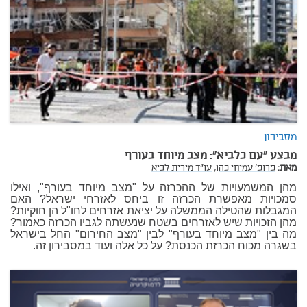
מסבירון
מבצע "עם כלביא": מצב מיוחד בעורף
מאת:
פרופ' עמיחי כהן,
עו"ד מירית לביא
מהן המשמעויות של ההכרזה על "מצב מיוחד בעורף", ואילו
סמכויות מאפשרת הכרזה זו ביחס לאזרחי ישראל? האם
המגבלות שהטילה הממשלה על יציאת אזרחים לחו"ל הן חוקיות?
מהן הזכויות שיש לאזרחים בשטח שנעשתה לגביו הכרזה כאמור?
מה בין "מצב מיוחד בעורף" לבין "מצב החירום" החל בישראל
בשגרה מכוח הכרזת הכנסת? על כל אלה ועוד במסבירון זה.