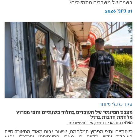
בשנים של משברים מתמשכים?
01 ביוני 2026
סקר כלכלי מיוחד
מצבם הפיננסי של העובדים בחלוף כשנתיים וחצי מפרוץ
מלחמת חרבות ברזל
מאת:
דפנה אבירם-ניצן,
עידו קטושבסקי
כשנתיים וחצי מפרוץ המלחמה, שיעור גבוה מאוד מהאוכלוסייה
העובדת עדיין מדווח כי מצבו התעסוקתי והכלכלי נפגע