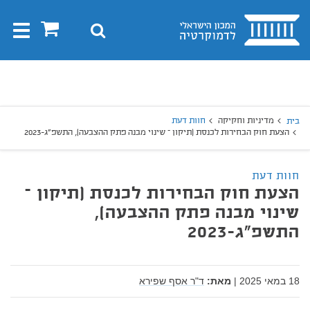
בית
0
חיפוש
Toggle
gation
יפוש
חיפוש
מדיניות וחקיקה
חוות דעת
בית
הצעת חוק הבחירות לכנסת (תיקון – שינוי מבנה פתק ההצבעה), התשפ"ג-2023
חוות דעת
הצעת חוק הבחירות לכנסת (תיקון –
שינוי מבנה פתק ההצבעה),
התשפ"ג-2023
18 במאי 2025
|
מאת:
ד"ר אסף שפירא