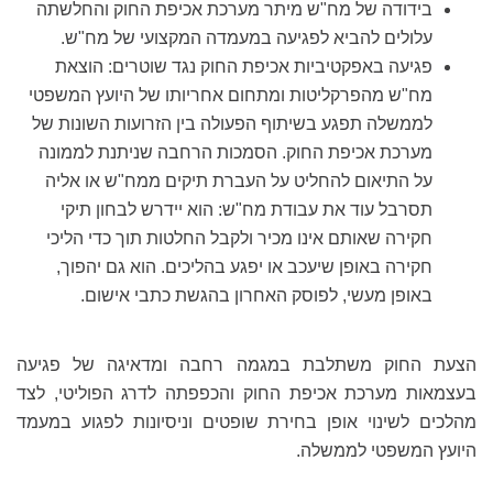
בידודה של מח"ש מיתר מערכת אכיפת החוק והחלשתה
עלולים להביא לפגיעה במעמדה המקצועי של מח"ש.
פגיעה באפקטיביות אכיפת החוק נגד שוטרים: הוצאת
מח"ש מהפרקליטות ומתחום אחריותו של היועץ המשפטי
לממשלה תפגע בשיתוף הפעולה בין הזרועות השונות של
מערכת אכיפת החוק. הסמכות הרחבה שניתנת לממונה
על התיאום להחליט על העברת תיקים ממח"ש או אליה
תסרבל עוד את עבודת מח"ש: הוא יידרש לבחון תיקי
חקירה שאותם אינו מכיר ולקבל החלטות תוך כדי הליכי
חקירה באופן שיעכב או יפגע בהליכים. הוא גם יהפוך,
באופן מעשי, לפוסק האחרון בהגשת כתבי אישום.
הצעת החוק משתלבת במגמה רחבה ומדאיגה של פגיעה
בעצמאות מערכת אכיפת החוק והכפפתה לדרג הפוליטי, לצד
מהלכים לשינוי אופן בחירת שופטים וניסיונות לפגוע במעמד
היועץ המשפטי לממשלה.