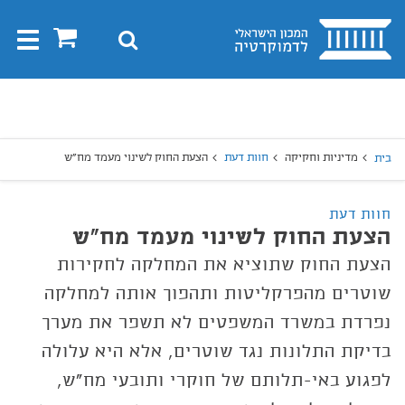
בית
0
חיפוש
Toggle
gation
יפוש
חיפוש
מדיניות וחקיקה
חוות דעת
הצעת החוק לשינוי מעמד מח"ש
בית
חוות דעת
הצעת החוק לשינוי מעמד מח"ש
הצעת החוק שתוציא את המחלקה לחקירות
שוטרים מהפרקליטות ותהפוך אותה למחלקה
נפרדת במשרד המשפטים לא תשפר את מערך
בדיקת התלונות נגד שוטרים, אלא היא עלולה
לפגוע באי-תלותם של חוקרי ותובעי מח"ש,