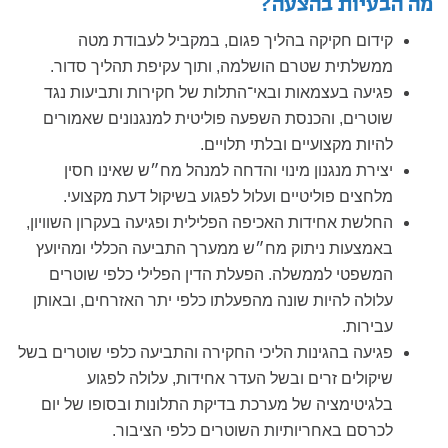
מה הבעיות בהצעה?
קידום חקיקה בהליך פגום, במקביל לעבודת מטה
ממשלתית שטרם הושלמה, ותוך עקיפת תהליך סדור.
פגיעה בעצמאות ובאי־התלות של חקירות ותביעות נגד
שוטרים, והכנסת השפעה פוליטית למנגנונים שאמורים
להיות מקצועיים ובלתי תלויים.
יצירת מנגנון מינוי והדחה למנהל מח״ש שאינו חסין
מלחצים פוליטיים ועלול לפגוע בשיקול דעת מקצועי.
החלשת אחידות האכיפה הפלילית ופגיעה בעקרון השוויון,
באמצעות ניתוק מח״ש ממערך התביעה הכללי ומהיועץ
המשפטי לממשלה. הפעלת הדין הפלילי כלפי שוטרים
עלולה להיות שונה מהפעלתו כלפי יתר האזרחים, ובאותן
עבירות.
פגיעה בהגינות הליכי החקירה והתביעה כלפי שוטרים בשל
שיקולים זרים ובשל העדר אחידות, עלולה לפגוע
בלגיטימציה של מערכת בדיקת התלונות ובסופו של יום
לכרסם באחריותיות השוטרים כלפי הציבור.