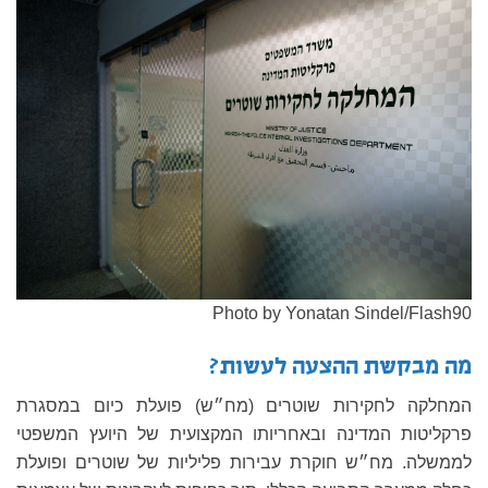
Photo by Yonatan Sindel/Flash90
מה מבקשת ההצעה לעשות?
המחלקה לחקירות שוטרים (מח״ש) פועלת כיום במסגרת
פרקליטות המדינה ובאחריותו המקצועית של היועץ המשפטי
לממשלה. מח״ש חוקרת עבירות פליליות של שוטרים ופועלת