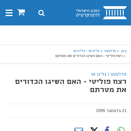
בית
0
חיפוש
Toggle
gation
יפוש
חיפוש
פרלמנט
גליון 10 - גיליון 10
בית
רצח פוליטי - האם השיגו הכדורים את מטרתם
פרלמנט | גליון 10
רצח פוליטי - האם השיגו הכדורים
את מטרתם
21 בדצמבר 1995