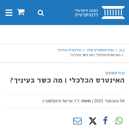
בית
0
חיפוש
Toggle
gation
יפוש
חיפוש
הפודקאסטים שלנו
האינטרס הכלכלי
בית
האינטרס הכלכלי | מה כשר בעיניך?
פודקאסט
האינטרס הכלכלי | מה כשר בעיניך?
04 בנובמבר 2021
|
מאת:
ד"ר אריאל פינקלשטיין