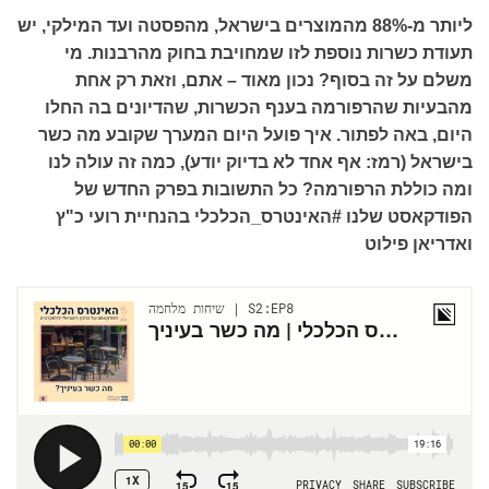
ליותר מ-88% מהמוצרים בישראל, מהפסטה ועד המילקי, יש
תעודת כשרות נוספת לזו שמחויבת בחוק מהרבנות. מי
משלם על זה בסוף? נכון מאוד – אתם, וזאת רק אחת
מהבעיות שהרפורמה בענף הכשרות, שהדיונים בה החלו
היום, באה לפתור. איך פועל היום המערך שקובע מה כשר
בישראל (רמז: אף אחד לא בדיוק יודע), כמה זה עולה לנו
ומה כוללת הרפורמה? כל התשובות בפרק החדש של
הפודקאסט שלנו #האינטרס_הכלכלי בהנחיית רועי כ"ץ
ואדריאן פילוט