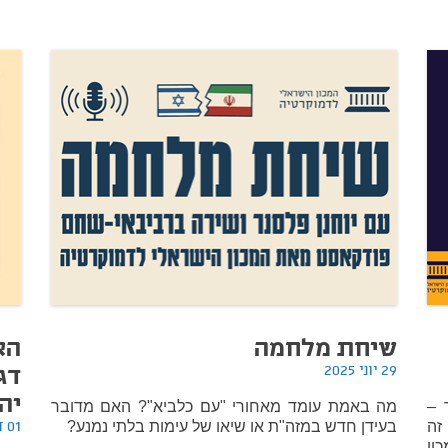
שיחת מלחמה
הא
29 יוני 2025
דג
יה
 –
מה באמת עומד מאחורי "עם כלביא"? האם מדובר
01 דצמבר 2021
זה
בעידן חדש במזה"ת או שיאו של עימות בלתי נמנע?
ון