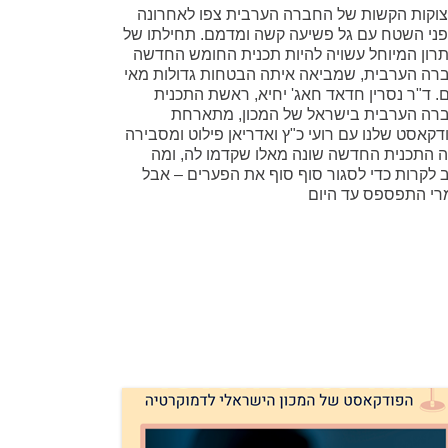
וקות הקשות של החברה הערבית צפו לאחרונה
פני השטח עם גל פשיעה קשה ומדמם. תחילתו של
רון המיוחל עשויה להיות תכנית החומש החדשה
רה הערבית, שמביאה איתה הבטחות גדולות מאי
. ד"ר נסרין חדאד חאג' יחיא, ראשת התכנית
רה הערבית בישראל של המכון, מתארחת
דקאסט שלנו עם רועי כ"ץ ואדריאן פילוט ומסבירה
 התכנית החדשה שונה מאלו שקדמו לה, ומה
ב לקרות כדי לסגור סוף סוף את הפערים – אבל
רי התפספס עד היום