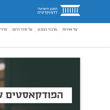
בית
על אודות
מרכזי המכון
על סדר היום
פרוי
הפודקאסטים שלנו
בית
הפודקאסטים ש