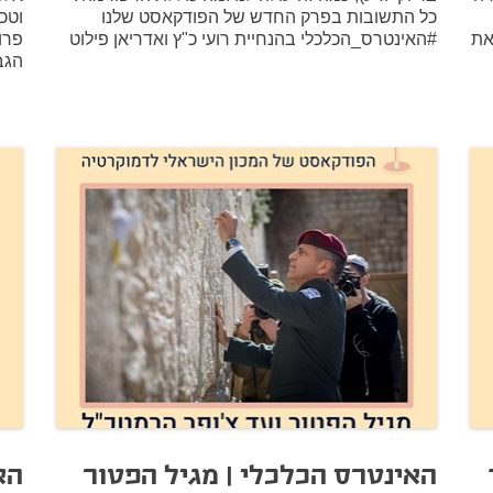
כל התשובות בפרק החדש של הפודקאסט שלנו
וטכ
את
#האינטרס_הכלכלי בהנחיית רועי כ"ץ ואדריאן פילוט
פרו
הגב
האינטרס הכלכלי | מגיל הפטור
הא