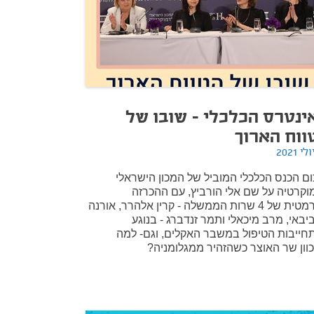
ינטרס הכלכלי - שובו של
ווח הארוך
ום הכנס הכלכלי המוביל של המכון הישראלי
וקרטיה על שם אלי הורביץ, עם ההכרזה
הדרמטית של 4 שרות הממשלה - קרין אלהרר, אורנה
יבאי, מרב מיכאלי ותמר זנדברג - בנוגע
חייבות הטיפול במשבר האקלים, וגם- למה
וון שר האוצר כשהזהיר ממגלומניה?