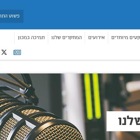
חיפוש
קטים מיוחדים
אירועים
המחקרים שלנו
תמיכה במכון
r
רשימת
תפוצה
לנו