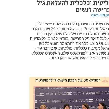
ליטית וכלכלית להעלאת גיל
רישה לנשים
ים שביננו - חשבתן פעם כמה שנים יישאר לכן
אחרי גיל הפרישה? ובכן, לא פחות מ-20 שנה! במצב
, שבו תוחלת החיים של כולנו עולה, אין ברירה
 לעלות את גיל הפרישה, בוודאי לנשים. כל מדינות
ה-OECD ביצעו כבר את ההתאמה הזו, אבל כאן
ראל מסיבות כלכליות ופוליטיות, שום דבר עדיין
נעשה. האזינו לפודקאסט שלנו, האינטרס הכלכלי,
יית רועי כץ והעיתונאי אדריאן פילוט.