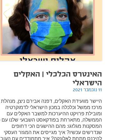
האינטרס הכלכלי | האקלים
הישראלי
11 נובמבר 2021
היישר מוועידת האקלים, דפנה אבירם ניצן, מנהלת
מרכז ממשל וכלכלה במכון הישראלי לדמוקרטיה
ומובילת פרויקט ההיערכות למשבר האקלים עם
הממשלה, מתארחת בפודקאסט השבועי שלנו עם כ
המסקנות מגלזגו: מהם ההישגים הכי דחופים
שנדרשים עכשיו? איך מגייסים את המגזר העסקי
להיכנס מתחת לאלונקה? איך מתמודדים עם העוב