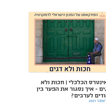
ינטרס הכלכלי | חכות ולא
ים - איך נסגור את הפער בין
ודים לערבים?