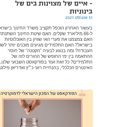
- איים של מצוינות בים של
בינוניות
31 אוגוסט 2021
בעשור האחרון הוכפל תקציב משרד החינוך בישרא
ל-66 מיליארד שקלים. האם שיטת החינוך השתנתה
האם צמצמנו את פערי האי שוויון בין האוכלוסיות
בישראל? האם התלמידים מגיעים מוכנים יותר לשו
העבודה? ומה בנוגע לבעיה "הקטנה" של חוסר
ההתאמה בין ימי החופש של ההורים לזה של
התלמידים? כל זאת ועוד בפודקאסט השבועי שלנו,
האינטרס הכלכלי, בהנחיית רועי כ״ץ ואדריאן פילוט