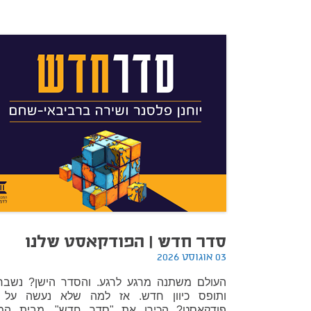
סדר חדש | הפודקאסט שלנו
03 אוגוסט 2026
העולם משתנה מרגע לרגע. והסדר הישן? נשבר
ותופס כיוון חדש. אז למה שלא נעשה על 
פודקאסט? הכירו את "סדר חדש", מבית המכ