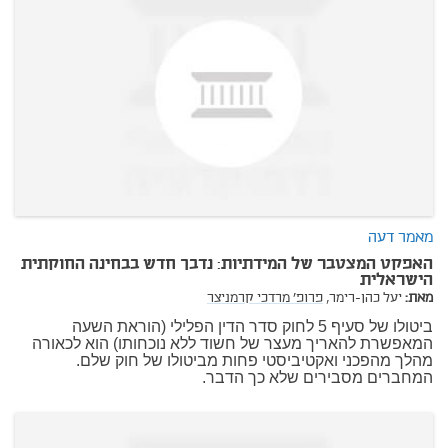
מאמר דעה
האפקט המצטבר של המידתיות: נדבך חדש בבחינה החוקתית
הישראלית
מאת:
יעל כהן-רימר,
פרופ' מרדכי קרמניצר
ביטולו של סעיף 5 לחוק סדר הדין הפלילי (הוראת השעה
המאפשרת להאריך מעצר של חשוד ללא נוכחותו) הוא לכאורה
מהלך מהפכני ואקטיביסטי פחות מביטולו של חוק שלם.
המחברים מסבירים שלא כך הדבר.