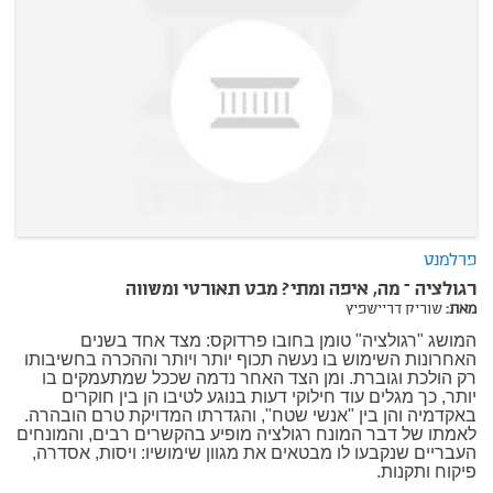
פרלמנט
רגולציה – מה, איפה ומתי? מבט תאורטי ומשווה
מאת:
שוריק דריישפיץ
המושג "רגולציה" טומן בחובו פרדוקס: מצד אחד בשנים
האחרונות השימוש בו נעשה תכוף יותר ויותר וההכרה בחשיבותו
רק הולכת וגוברת. ומן הצד האחר נדמה שככל שמתעמקים בו
יותר, כך מגלים עוד חילוקי דעות בנוגע לטיבו הן בין חוקרים
באקדמיה והן בין "אנשי שטח", והגדרתו המדויקת טרם הובהרה.
לאמתו של דבר המונח רגולציה מופיע בהקשרים רבים, והמונחים
העבריים שנקבעו לו מבטאים את מגוון שימושיו: ויסות, אסדרה,
פיקוח ותקנות.