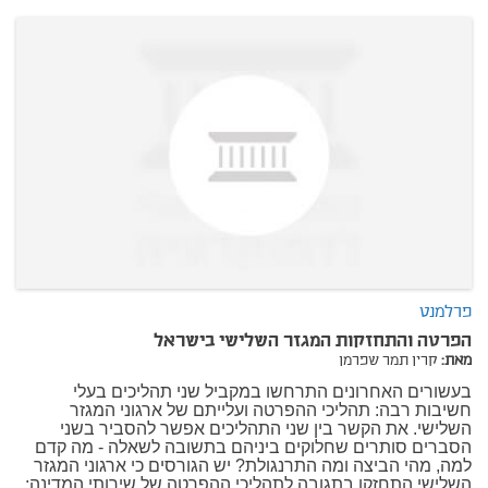
פרלמנט
הפרטה והתחזקות המגזר השלישי בישראל
מאת:
קרין תמר שפרמן
בעשורים האחרונים התרחשו במקביל שני תהליכים בעלי
חשיבות רבה: תהליכי ההפרטה ועלייתם של ארגוני המגזר
השלישי. את הקשר בין שני התהליכים אפשר להסביר בשני
הסברים סותרים שחלוקים ביניהם בתשובה לשאלה - מה קדם
למה, מהי הביצה ומה התרנגולת? יש הגורסים כי ארגוני המגזר
השלישי התחזקו בתגובה לתהליכי ההפרטה של שירותי המדינה: