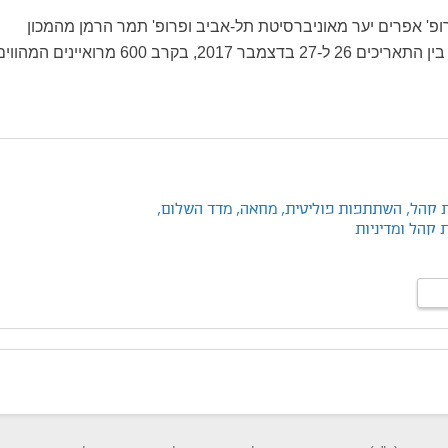
ופ' אפרים יער מאוניברסיטת תל-אביב ופרופ' תמר הרמן מהמכון
הישראלי לדמוקרטיה בין התאריכים 26 ל-27 בדצמבר 2017, בקרב 600 מרואיינים המהו
 קהל,
השתתפות פוליטית,
מחאה,
מדד השלום,
 קהל ומדיניות