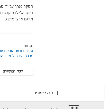
הסקר נערך על ידי פר
מדגם ארצי מייצג.
תגיות:
סקרים ודעת קהל,
דעת
מרכז ויטרבי לחקר דעת
לכל הנושאים
footer
הצג קישורים