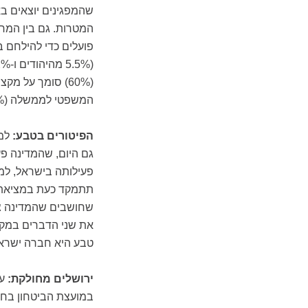
(60%) סומך על מ
המשפטי לממשלה (57.5%).
הפיטורים בטבע:
גם היום, שהמדינה פ
טבע היא חברה ישראלית, לעו
ירושלים מחולקת:
על