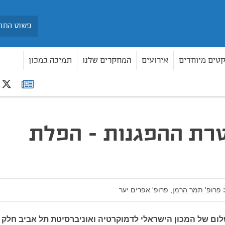
חיפוש
קטים מיוחדים
אירועים
המחקרים שלנו
תמיכה במכון
r
רשימת
תפוצה
 מטרת ההפגנות - הפלת
פרופ' תמר הרמן,
פרופ' אפרים יער
שלום של המכון הישראלי לדמוקרטיה ואוניברסיטת תל אביב חלק