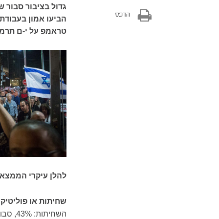
גדול בציבור סבור 
הדפס
הביעו אמון בעבודת
טראמפ על י-ם תרמה
להלן עיקרי הממצאי
שחיתות או פוליטיקה