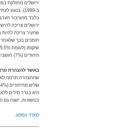
תומכים בכך שלאחר 
היהודים (7%) חושבים שיש להפוך את העיר לעיר בינלאומית.
באשר להצהרת טראמ
היא בגדר מילים ללא
בנושא זה, ישנה גם הסכמה עם 
למדד המלא
.