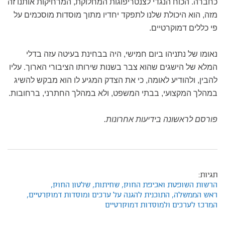
כחברה. הכוח הנגדי לצנטריפוגות המחלוקת, המרחיקות אותנו זה
מזה, הוא היכולת שלנו לתפקד יחדיו מתוך מוסדות מוסכמים על
פי כללים דמוקרטיים.
נאומו של נתניהו ביום חמישי, היה בבחינת בעיטה עזה בדלי
המלא של הישגים שהוא צבר בשנות שירותו הציבורי הארוך. עליו
להבין, ולהודיע לאומה, כי את הצדק המגיע לו הוא מבקש להשיג
במהלך המקצועי, בבתי המשפט, ולא במהלך החתרני, ברחובות.
פורסם לראשונה בידיעות אחרונות.
תגיות:
הרשות השופטת ואכיפת החוק,
שחיתות,
שלטון החוק,
ראש הממשלה,
התוכנית להגנה על ערכים ומוסדות דמוקרטיים,
המרכז לערכים ולמוסדות דמוקרטיים