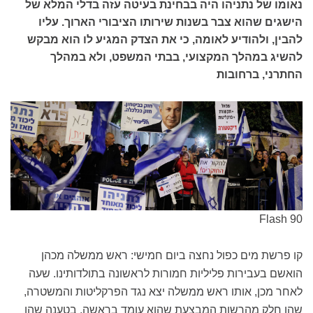
נאומו של נתניהו היה בבחינת בעיטה עזה בדלי המלא של
הישגים שהוא צבר בשנות שירותו הציבורי הארוך. עליו
להבין, ולהודיע לאומה, כי את הצדק המגיע לו הוא מבקש
להשיג במהלך המקצועי, בבתי המשפט, ולא במהלך
החתרני, ברחובות
Flash 90
קו פרשת מים כפול נחצה ביום חמישי: ראש ממשלה מכהן
הואשם בעבירות פליליות חמורות לראשונה בתולדותינו. שעה
לאחר מכן, אותו ראש ממשלה יצא נגד הפרקליטות והמשטרה,
שהן חלק מהרשות המבצעת שהוא עומד בראשה, בטענה שהן