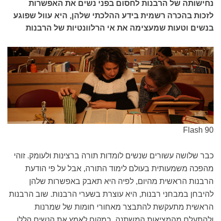
נחישותה של הרבנות לחסום בפני נשים את האפשרות
לזכות בהכרה רשמית בידע ההלכתי שלהן, היא עוול שפוגע
בנשים וטעות שמעצימה את אי הרלוונטיות של הרבנות
Flash 90
כבר שלושה עשורים שנשים לומדות תורה ברצינות ולעומק. זוהי
מהפכה משמעותית בעולם לימוד התורה, אבל על פי הודעת
הרבנות הראשית מהיום, לפיה היא תאבק באפשרות שלהן
להיבחן במבחני רבנות, היא עוצרת בשערי הרבנות. שוב הרבנות
הראשית מתעקשת להתבצר מאחורי חומות של שמרנות
ולהתעלם מהמציאות המשתנה. במקום לאמץ את הנשים הללו,