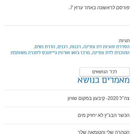
פורסם לראשונה באתר ערוץ 7.
תגיות:
הסדרת סוגיות דת ומדינה,
רבנות,
רבנים,
הדרת נשים,
התוכנית לדת ומדינה,
מרכז ג'ואן וארווין ג'ייקובס לחברה משותפת
לכל הנושאים
מאמרים בנושא
צה"ל 2020- קיבעון במקום שוויון
הכשר הבג"ץ לא יחזיק מים
הטהרה שלי והטומאה שלך