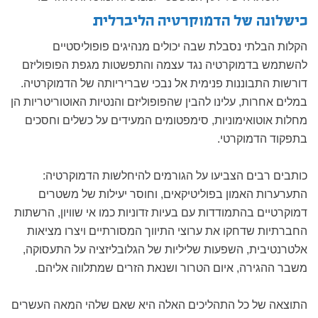
כישלונה של הדמוקרטיה הליברלית
הקלות הבלתי נסבלת שבה יכולים מנהיגים פופוליסטיים
להשתמש בדמוקרטיה נגד עצמה והתפשטות מגפת הפופוליזם
דורשות התבוננות פנימית אל נבכי שבריריותה של הדמוקרטיה.
במלים אחרות, עלינו להבין שהפופוליזם והנטיות האוטוריטריות הן
מחלות אוטואימוניות, סימפטומים המעידים על כשלים וחסכים
בתפקוד הדמוקרטי.
כותבים רבים הצביעו על הגורמים להיחלשות הדמוקרטיה:
התערערות האמון בפוליטיקאים, וחוסר יעילות של משטרים
דמוקרטיים בהתמודדות עם בעיות זדוניות כמו אי שוויון, הרשתות
החברתיות שדחקו את ערוצי התיווך המסורתיים ויצרו מציאות
אלטרנטיבית, השפעות שליליות של הגלובליזציה על התעסוקה,
משבר ההגירה, איום הטרור ושנאת הזרים שמתלווה אליהם.
התוצאה של כל התהליכים האלה היא שאם שלהי המאה העשרים