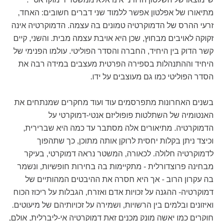
מתיאורו של אפלטון אפשר ללמוד שני דברים חשובים: האחד,
זרעי ההרס של הדמוקרטיה טמונים בה עצמה. הדמוקרטיה אינה
זקוקה לאויבים מבחוץ, שכן היא אויבת עצמה מבית. והשני, קיים
קשר הדוק בין היחיד, החברה והסדר הפוליטי. עולמו הפנימי של
היחיד וההתנהלות בספירה הפרטית מעצבים במידה רבה את
הסדר הפוליטי כמו גם מעוצבים על ידו.
בשנים האחרונות מתפרסמים עוד ועוד מחקרים שמנתחים את
האנטומיה של השתלטות פופוליזם אנטי-דמוקרטי על
הדמוקרטיה. מתיאורים אלה מסתבר עד כמה היא שברירית,
וכיצד ניתן בקלות יחסית לרוקן אותה מתוכן, כך שתהפוך
לדמוקרטיה חלולה. לכאורה, המשטר נראה דמוקרטי, בעיקר
מבחינה פרוצדורלית - מתקיימות בה בחירות חופשיות, ונשמר
בה עקרון הרוב - אך היא חסרה את ההיבטים המהותיים של
דמוקרטיה- ההגנה על זכויות אדם ואזרח, הגבלות על ריכוז הכוח
ואיזונים ובלמים בין הרשויות, ושמירה על זכויותיהם של מיעוטים.
חוקרים כמו יאשה מונק מכנים זאת דמוקרטיה אי-ליברלית, אולם,