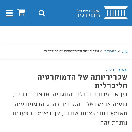
בית
0
חיפוש
Toggle
gation
יפוש
חיפוש
מאמרים
שבריריותה של הדמוקרטיה הליברלית
בית
מאמר דעה
שבריריותה של הדמוקרטיה
הליברלית
בין אם מדובר בפולין, הונגריה, ארצות הברית,
רוסיה או ישראל - המדריך להרס הדמוקרטיה
מאומץ בווריאציות שונות, אך רשימת הצעדים
נותרת זהה