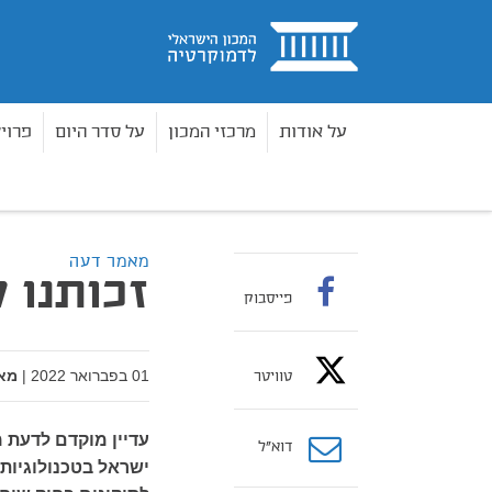
בית
על אודות
מרכזי המכון
על סדר היום
פרוי
מאמרים
זכותנו לדעת על מעקב לא חוקי
בית
מאמר דעה
זכותנו 
פייסבוק
01 בפברואר 2022
|
מא
טוויטר
עדיין מוקדם לדעת
דוא”ל