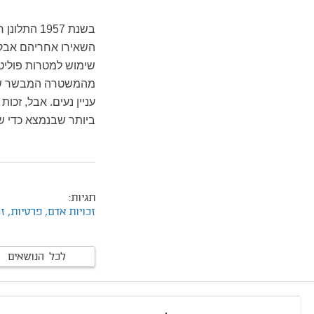
בשנת 1957
השאירו אחריהם אבק 
שימוש למטרות פוליטי
מהמשטרה המבשר שהתו
עניין נעים. אבל, זכ
ביותר שבנמצא כדי שפרשות כמ
תגיות:
זכויות אדם,
פרטיות,
זכ
לכל הנושאים
footer