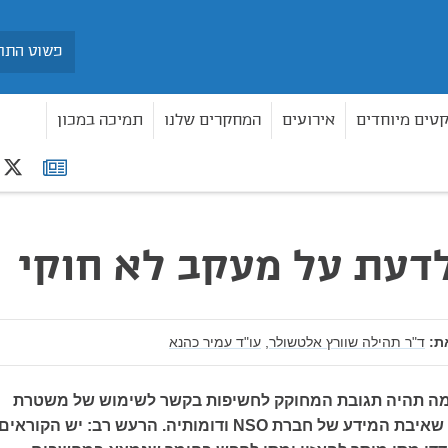
חיפוש
קטים מיוחדים
אירועים
המחקרים שלנו
תמיכה במכון
r
רשימת
תפוצה
לדעת על מעקב לא חוקי
ת:
ד"ר תהילה שוורץ אלטשולר,
עו"ד עמיר כהנא
 מה תהיה תגובת המחוקק לחשיפות בקשר לשימוש של משטרת
ישראל בטכנולוגיות שאיבת המידע של חברת NSO ודומותיה. הרעש רב: יש הקוראים