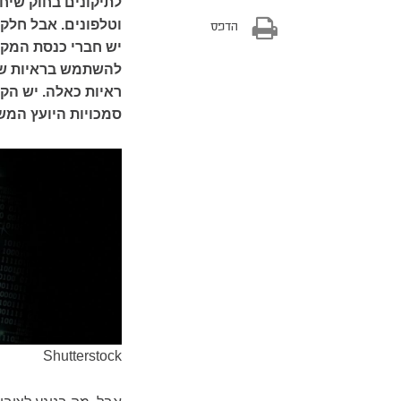
לתיקונים בחוק שיח
וטלפונים. אבל חלק
הדפס
יש חברי כנסת המקד
להשתמש בראיות שה
ראיות כאלה. יש הק
סמכויות היועץ המש
Shutterstock