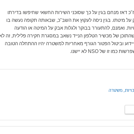
 התלונן ח"כ דאז מנחם בגין על כך שסוכני השירות החשאי שחיפשו בדירתו
על מיטתו. בגין ניסה לעקוץ את השב"כ, שבאותה תקופה נעשה בו
ות. ואמנם, להתעורר בבוקר ולגלות אבק על המיטה או הודעה
כן של מכשיר הטלפון הנייד נשאב במסגרת חקירה פלילית, זה לא
ות יידוע וביטול הפטור הגורף מאחריות למשטרה יהיו ההתחלה הטובה
ו זו של NSO לא יישנו.
ויות,
משטרה