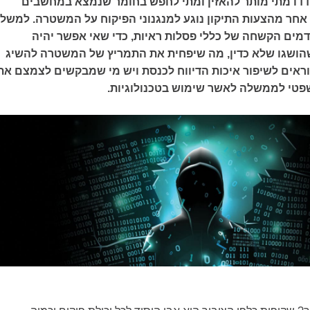
דדו מתי מותר להאזין ומתי לחפש בחומר שנמצא במחשבים
 אחר מהצעות התיקון נוגע למנגנוני הפיקוח על המשטרה. למשל,
מים הקשחה של כללי פסלות ראיות, כדי שאי אפשר יהיה
ושגו שלא כדין, מה שיפחית את התמריץ של המשטרה להשיג
וראים לשיפור איכות הדיווח לכנסת ויש מי שמבקשים לצמצם את
פטי לממשלה לאשר שימוש בטכנולוגיות.