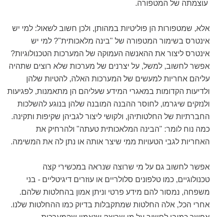
עוצמתה של המטפורה.
אלא, שמטפורות הן פוליטיות במהותן, ולכן חשוב לשאול: למי יש
אינטרס בשימור המטפורה של "בינה מלאכותית"? למי יש
אינטרס ליצור את ההאנשה העמוקה של המערכות הטכנולוגיות?
אפשר לחשוב, למשל, על יצרנים של מערכות שלא רוצים שתהיה
עליהם אחריות למעשים של המערכות האלה, להטיות שלהן
ולדיעות הקדומות במאגרי המידע שעליהם הן מתאמנות, לפגיעות
ולנזקים שיגרמו, לחוסר ההבנה המובנה שלהן בנוגע להשלכות
החברתיות של החלטותיהן, ולקושי ליצור לגביהן שקיפות ותקינה.
כמה נוח לומר: "הבינה המלאכותית טעתה" ולהרחיק את
האחריות לגבי הטעויות ממי שיצר אותה או נתן לה את המשימה.
אפשר לחשוב גם על מי שרוצה שנראה במכשירי קצה
טכנולוגיים, כמו טלפונים סלולריים או עוזרים דיגיטליים - בני
משפחה, נמסור להם מידע פרטי וניתן אמון בהחלטות שלהם.
אחרי הכל, אלה החלטות שמתקבלות בדיוק כמו ההחלטות שלנו.