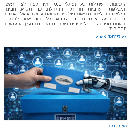
התמונות השתולות של נפתלי בנט ויאיר לפיד לצד ראשי
המפלגות הערביות הן רק ההתחלה: כך תסייע הבינה
המלאכותית ליצור מציאות פוליטית מדומה ולהשפיע על מערכת
הבחירות. על ועדת הבחירות לקבוע כלל ברור: אסור לפרסם
תמונות מפוברקות של יריבים פוליטיים מזוהים כחלק מתעמולת
הבחירות.
27 בינואר 2026
מאמר דעה