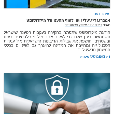
מאמר דעה
אמברגו דיגיטלי? או: לעוף מהענן של מיקרוסופט
מאת:
ד"ר תהילה שוורץ אלטשולר
הודעת מיקרוסופט שתפתח בחקירה בעקבות הטענה שישראל
השתמשה בענן שלה כדי לעקוב אחר מיליוני פלסטינים בעזה
ובשטחים, חושפת את גבולות הריבונות הישראלית מול ענקיות
הטכנולוגיה ומחייבת את המדינה להיערך גם לשינויים בכללי
המשחק הדיגיטליים.
21 באוגוסט 2025