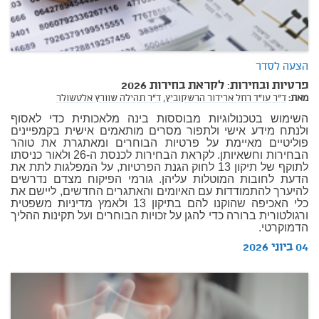
הצעה לסדר
פרטיות ובחירות: לקראת בחירות 2026
מאת:
ד"ר עו"ד רחל ארידור הרשקוביץ,
ד"ר תהילה שוורץ אלטשולר
השימוש בטכנולוגיות מבוססות בינה מלאכותית כדי לאסוף
ולנתח מידע אישי ולתפור מסרים מותאמים אישית בקמפיינים
פוליטיים מאיימת על פרטיות הבוחרים ומאתגרת את טוהר
הבחירות וחשאיותן. לקראת הבחירות לכנסת ה-26 ולאור כניסתו
לתוקף של תיקון 13 לחוק הגנת הפרטיות, על המפלגות לתת את
הדעת לחובות המוטלות עליהן. גורמי הפיקוח מצדם נדרשים
להיערך להתמודדות עם האיומים והאתגרים החדשים, ליישם את
כלי האכיפה שהוקנו להם בתיקון 13 ולאמץ מדיניות משפטית
ורגולטורית ברורה כדי להגן על זכויות הבוחרים ועל תקינות ההליך
הדמוקרטי.
04 ביוני 2026