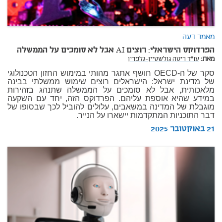
מאמר דעה
הפרדוקס הישראלי: רוצים AI אבל לא סומכים על הממשלה
מאת:
עו"ד ריטה גולשטיין-גלפרין
סקר של ה-OECD חושף אתגר מהותי במימוש החזון הטכנולוגי
של מדינת ישראל: הישראלים רוצים שימוש ממשלתי בבינה
מלאכותית, אבל לא סומכים על הממשלה שתנהג בזהירות
במידע שהיא אוספת עליהם. הפרדוקס הזה, יחד עם השקעה
מוגבלת של המדינה במשאבים, עלולים להוביל לכך שבסופו של
דבר התוכניות המתקדמות יישארו על הנייר.
21 באוקטובר 2025