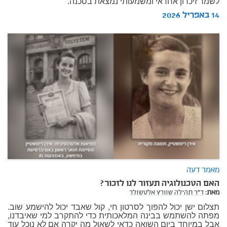
לשמר זיכרון אחראי ומשמעותי נמצאת בסכנה.
14 באפריל 2026
מאמר דעה
האם הטכנולוגיה תעזור לנו לזכור?
מאת:
ד"ר תהילה שוורץ אלטשולר
תצלום ישן יכול להפוך לסרטון חי, קול שאבד יכול להישמע שוב.
מפתה להשתמש בבינה המלאכותית כדי להתקרב למי שאיבדנו,
אבל במיוחד ביום השואה כדאי לשאול מה יקרה אם לא נוכל עוד