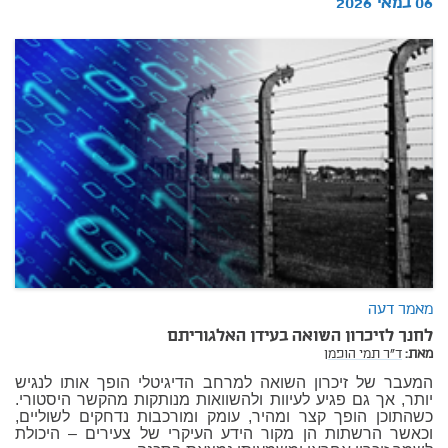
06 במאי 2026
מאמר דעה
לחנך לזיכרון השואה בעידן האלגוריתם
מאת:
ד"ר תמי הופמן
המעבר של זיכרון השואה למרחב הדיגיטלי הופך אותו לנגיש
יותר, אך גם פגיע לעיוות ולהשוואות מנותקות מהקשר היסטורי.
כשהתוכן הופך קצר ומהיר, עומק ומורכבות נדחקים לשוליים,
וכאשר הרשתות הן מקור הידע העיקרי של צעירים – היכולת