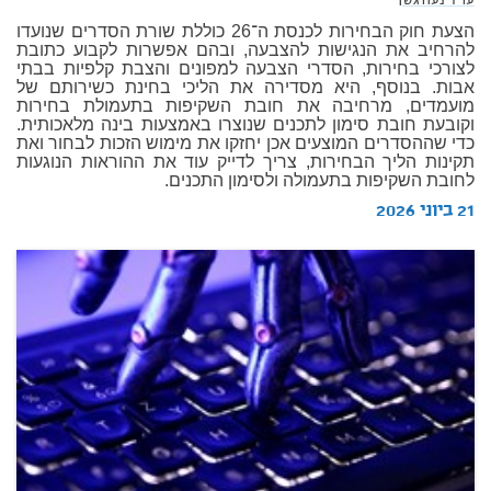
עו"ד נעה גשן
הצעת חוק הבחירות לכנסת ה־26 כוללת שורת הסדרים שנועדו
להרחיב את הנגישות להצבעה, ובהם אפשרות לקבוע כתובת
לצורכי בחירות, הסדרי הצבעה למפונים והצבת קלפיות בבתי
אבות. בנוסף, היא מסדירה את הליכי בחינת כשירותם של
מועמדים, מרחיבה את חובת השקיפות בתעמולת בחירות
וקובעת חובת סימון לתכנים שנוצרו באמצעות בינה מלאכותית.
כדי שההסדרים המוצעים אכן יחזקו את מימוש הזכות לבחור ואת
תקינות הליך הבחירות, צריך לדייק עוד את ההוראות הנוגעות
לחובת השקיפות בתעמולה ולסימון התכנים.
21 ביוני 2026