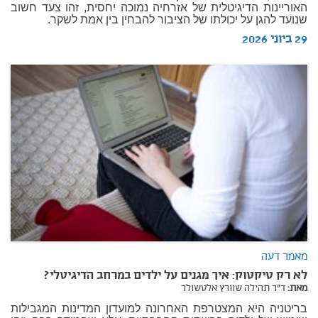
האוריינות הדיגיטלית של אזרחיה נמוכה יחסית, זהו צעד חשוב
שנועד להגן על יכולתו של הציבור להבחין בין אמת לשקר.
29 ביוני 2026
מאמר דעה
לא רק טיקטוק: איך מגנים על ילדים במרחב הדיגיטלי?
מאת:
ד"ר תהילה שוורץ אלטשולר
בריטניה היא המצטרפת האחרונה למועדון המדינות המגבילות