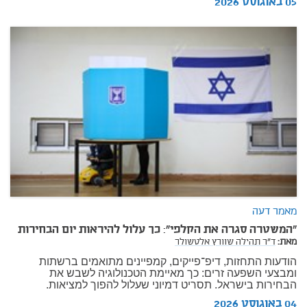
05 באוגוסט 2026
מאמר דעה
"המשטרה סגרה את הקלפי": כך עלול להיראות יום הבחירות
מאת:
ד"ר תהילה שוורץ אלטשולר
הודעות התחזות, דיפ־פייקים, קמפיינים מתואמים ברשתות
ומבצעי השפעה זרים: כך מאיימת הטכנולוגיה לשבש את
הבחירות בישראל. תסריט דמיוני שעלול להפוך למציאות.
04 באוגוסט 2026