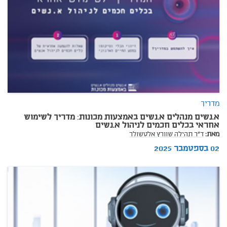
מדריך
א.נשים מנהלים א.נשים באמצעות מכונות: מדריך לשימוש
אחראי בכלים חכמים לניהול א.נשים
מאת:
ד"ר תהילה שוורץ אלטשולר
02 בספטמבר 2025