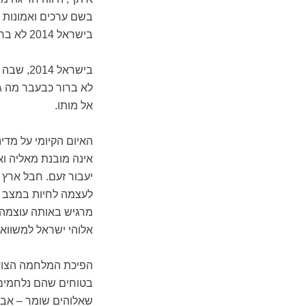
בשם ערכים ואמונות 
בישראל 2014 לא ברור מהו סל הערכים המניע את החייל הממוצע.
בישראל 
לא ברור כבעבר מה ג
אל מותו.
האיום הקיומי על מדי
אינה מובנת מאליה וא
יעבור זעם. חבל ארץ 
לעצמה לחיות במצב כז
מרגיש באותה עוצמה 
אלוהי ישראל למשווא
הפיכת המלחמה הצוד
בטוחים שהם נלחמים 
שאלוהים שומר – אבל 