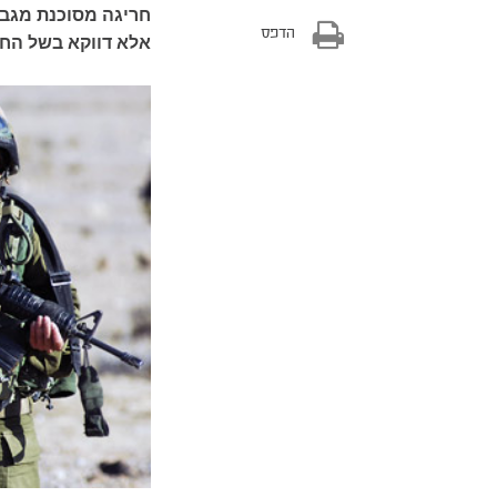
חריגה מסוכנת מגבו
הדפס
אלא דווקא בשל החו