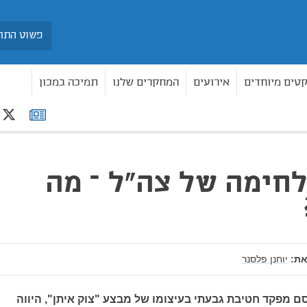
חיפוש
קטים מיוחדים
אירועים
המחקרים שלנו
תמיכה במכון
r
רשימת
תפוצה
חימה של צה"ל – מה
ת:
יוחנן פלסנר
 מפקד חטיבת גבעתי בעיצומו של מבצע "צוק איתן", היווה