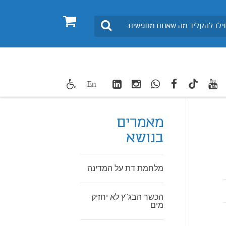
0
חיפוש
LinkedIn
Instagram
WhatsApp
facebook
youtube
twitte
En
TikTok
מאמרים
בנושא
מלחמת דת על המדינה
הכשר הבג"ץ לא יחזיק
מים