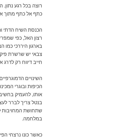
רוצה בכל רגע נתון. ה
כתף אל כתף מתוך אמ
הכנסת השיח הדתי וה
רצון האל, כפי שמפרש
בארגון היררכי כמו הצ
צבאי יש שרשרת פיקו
חייב דיווח רק לדרג 
השינויים הדמוגרפיים
הכיפות ובוגרי המכינ
אותו, להעמיק בחשיבה
בנטל צריך לברר לעצמ
שתחושת המחויבות לה
במלחמה.
כאשר כונו נרצחי הפי