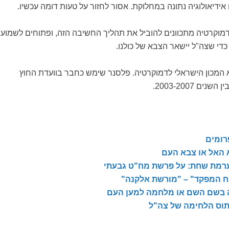
ידיאולוגיה נתונה במחלוקת. אסור לחזור על טעות דומה עכשיו.
דמוקרטיה מתכוונים להוביל את תהליך החשיבה הזה, ופתוחים לשמוע
כדי שצה"ל יישאר הצבא של כולנו.
 המכון הישראלי לדמוקרטיה. פלסנר שימש כחבר בוועדת החוץ
ם 2003-2007.
רומים
 האל או צבא העם
רמת שחת: על פרשת מח"ט גבעתי
ח המפקד" – "מורשת אלקנה"
בשם השם או מלחמה למען העם
וס הלחימה של צה"ל