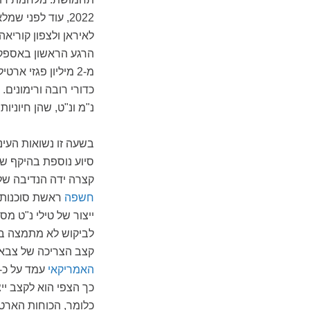
2022, עוד לפני שמלאה שנה לפלישה,
לאיראן ולצפון קוריאה
הרגע הראשון באספק
כדורי רובה ורימונים
נ"מ ונ"ט, שהן חיוני
בשעה זו נשואות העינ
סיוע נוספת בהיקף של
קצרה ידה הנדיבה של 
חשפה
ראשת סוכנות ה
קצב הצריכה של צבא אוקראינה על ,000
האמריקאי
עמד על כ-15,000
כלומר, הכוחות הארטי