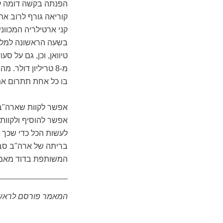
הפנתה בקשה דומה לד
קני ארטילריה המכווני
בשעה הראשונה למלחמ
טיוואן, וכן, גם על ס
מ-8 טריליון דולר.
בו כל אחת תתרום א
אפשר לקוות שארה"ב
אפשר להוסיף ולקוות
לעשות הכל כדי שכך י
בריתה של ארה"ב סב
המשותפת בדוד מאמר
המאמר פורסם לראשונ