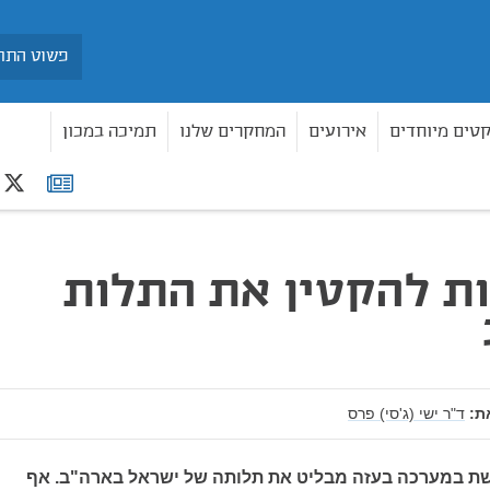
חיפוש
קטים מיוחדים
אירועים
המחקרים שלנו
תמיכה במכון
r
רשימת
תפוצה
יבות להקטין את התלות
ת:
ד"ר ישי (ג'סי) פרס
ת במערכה בעזה מבליט את תלותה של ישראל בארה"ב. אף