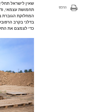
שאין לישראל תחליף
הדפס
תחמושת עצמאי, ודא
המחלוקת הגוברת ב
בדלני בקרב הרפובל
כדי לצמצם את התל