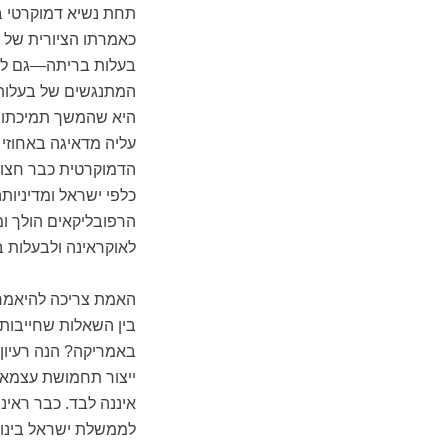
כאמרתו הציורית של ה
בעלות בריתה—גם לו 
המתנגשים של בעלות 
היא שהמשך תמיכתו של
עליה מדאיגה באחוזי
הדמוקרטית כבר חצוי
כלפי ישראל ומדיניו
הרפובליקאים הולך ו
לאוקראינה ולבעלות 
האמת צריכה להיאמר:
בין השאלות שחייבות
באמריקה? הנה רעיון
ייצור תחמושת עצמאי,
איננה לבד. כבר ראינ