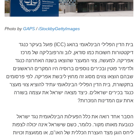
Photo by
GAPS
/
iStockbyGettyImages
בית הדין הפלילי הבינלאומי בהאג (
ICC
) פועל בעיקר כנגד
דיקטטורות חשוכות כמו סודאן, לוב והרפובליקה של מרכז
אפריקה. למעשה, צווי המעצר שהוצאו בשנה האחרונה כנגד
ולדימיר פוטין ובכירים נוספים ברוסיה היו המקרים הראשונים
שבהם הוצאו צווים מסוג זה מחוץ ליבשת אפריקה. לפי פרסומים
בתקשורת, בית הדין הפלילי הבינלאומי עתיד להוציא צווי מעצר
כנגד בכירים ישראלים. כיצד מצאה ישראל את עצמה בשורה
אחת עם המדינות הנזכרות?
הסבר אחד רואה את כלל הפעילות הבינלאומית נגד ישראל
כנובעת מאותו מקור. כלומר, כשם שישראל אינה יכולה לצפות
ליחס הוגן מצד העצרת הכללית של האו"ם, או ממועצת זכויות