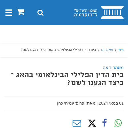
בית
0
חיפוש
Toggle
gation
יפוש
חיפוש
מאמרים
בית הדין הפלילי הבינלאומי בהאג – כיצד הגענו לשם?
בית
מאמר דעה
בית הדין הפלילי הבינלאומי בהאג –
כיצד הגענו לשם?
01 במאי 2024
|
מאת:
פרופ' עמיחי כהן