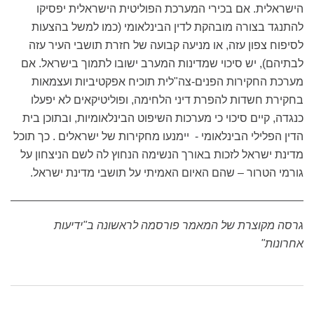
הישראלית. אם בכירי המערכת הפוליטית הישראלית יפסיקו
להתנגד בצורה מובהקת לדין הבינלאומי (כמו למשל בהצעות
לסיפוח צפון עזה, או מניעה קבועה של חזרת תושבי העיר עזה
לבתיהם), יש סיכוי שמדינות המערב ישובו לתמוך בישראל. אם
מערכת החקירות הפנים-צה"לית תוכיח אפקטיביות ועצמאות
בחקירת חשדות להפרת דיני הלחימה, ופוליטיקאים לא יפעלו
כנגדה, קיים סיכוי כי מערכות השיפוט הבינלאומיות, ובתוכן בית
הדין הפלילי הבינלאומי - יימנעו מחקירות של ישראלים . כך תוכל
מדינת ישראל לזכות באורך הנשימה הנחוץ לה לשם הניצחון על
גורמי הטרור – שהם האיום האמיתי על תושבי מדינת ישראל.
גרסה מקוצרת של המאמר פורסמה לראשונה ב"ידיעות
אחרונות"