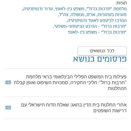
תגיות:
מלחמת "חרבות ברזל",
משפט בין-לאומי,
טרור ודמוקרטיה,
סוגיות בטחוניות,
או"ם,
ממשלה,
צה"ל,
המרכז לביטחון לאומי ודמוקרטיה,
"חרבות ברזל" - ההיבט הביטחוני-משפטי,
"חרבות ברזל" - משפט בין-לאומי
לכל הנושאים
פרסומים בנושא
פעילות בית המשפט הפלילי הבינלאומי בראי מלחמת
"חרבות ברזל": הליכי החקירה, סמכויות השיפוט ואופן קבלת
ההחלטות
אחרי החלטת בית הדין בהאג: שאלת הדוח הישראלי עם
דרישות השופטים