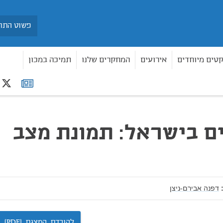
חיפוש
קטים מיוחדים
אירועים
המחקרים שלנו
תמיכה במכון
r
רשימת
תפוצה
 בישראל: תמונת מצב
דפנה אבירם-ניצן
להורדת המצגת (PDF)