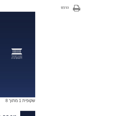
הדפס
שקופית 1 מתוך 8