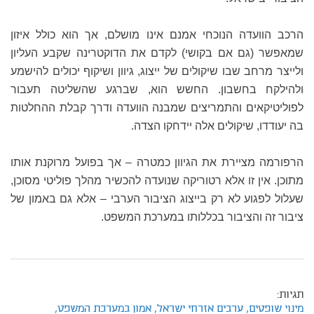
הרכב הוועדה הנוכחי אמנם אינו מושלם, אך הוא כולל איזון
שמאפשר (גם אם בקושי) לקדם את הדוקטרינה שקבע העליון
ולייצר מרחב שבו שיקולים של ייצוג, גיוון ושיקוף יכולים להישמע
ולהילקח בחשבון. החשש הוא, שברגע שהשליטה תעבור
לפוליטיקאים והתמריצים שמבנה הוועדה ודרך קבלת ההחלטות
בה יעודדו, שיקולים אלה יידחקו הצדה.
הרפורמה מציירת את הגיוון כמטרה – אך בפועל מרוקנת אותו
מתוכן. אין זו אלא רטוריקה שנועדה להכשיר מהלך פוליטי מסוכן,
שעלול לפגוע לא רק בייצוג הציבור הערבי – אלא גם באמון של
ציבור זה והציבור בכללותו במערכת המשפט.
תגיות:
מינוי שופטים,
ערבים אזרחי ישראל,
אמון במערכת המשפט,