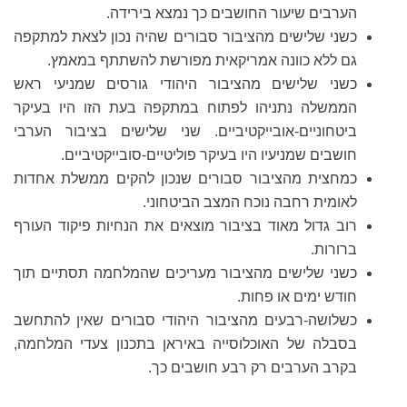
הערבים שיעור החושבים כך נמצא בירידה.
כשני שלישים מהציבור סבורים שהיה נכון לצאת למתקפה
גם ללא כוונה אמריקאית מפורשת להשתתף במאמץ.
כשני שלישים מהציבור היהודי גורסים שמניעי ראש
הממשלה נתניהו לפתוח במתקפה בעת הזו היו בעיקר
ביטחוניים-אובייקטיביים. שני שלישים בציבור הערבי
חושבים שמניעיו היו בעיקר פוליטיים-סובייקטיביים.
כמחצית מהציבור סבורים שנכון להקים ממשלת אחדות
לאומית רחבה נוכח המצב הביטחוני.
רוב גדול מאוד בציבור מוצאים את הנחיות פיקוד העורף
ברורות.
כשני שלישים מהציבור מעריכים שהמלחמה תסתיים תוך
חודש ימים או פחות.
כשלושה-רבעים מהציבור היהודי סבורים שאין להתחשב
בסבלה של האוכלוסייה באיראן בתכנון צעדי המלחמה,
בקרב הערבים רק רבע חושבים כך.