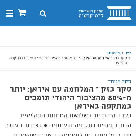
בית
0
חיפוש
Toggle
gation
יפוש
חיפוש
מאמרים
בית
סקר בזק – המלחמה עם איראן: יותר מ-80% מהציבור היהודי תומכים במתקפה
באיראן
סקר מיוחד
סקר בזק – המלחמה עם איראן: יותר
מ-80% מהציבור היהודי תומכים
במתקפה באיראן
בקרב היהודים: בשלושת המחנות הפוליטיים
הרוב תומכים בתקיפה ובעיתויה ● בציבור הערבי:
רוב גדול מתנגדים לתקיפה וחושבים שהעיתוי