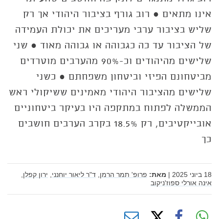
אינו מתאים ● רוב גורף בציבור היהודי אך רק
שליש בציבור ערבי מעריכים את יכולת העמידה
של הציבור עד כה כגבוהה או גבוהה מאוד ● שני
שלישים מהיהודים וכ-90% מהערבים מוטרדים
מביטחונם הפיזי וביטחון משפחתם ● כשני
שלישים מהציבור היהודי מאמינים ששיקולי ראש
הממשלה לפתוח במתקפה היו בעיקר ביטחוניים
אובייקטיבים, רק 18.5% בקרב הערבים חושבים
כך
18 ביוני 2025
|
מאת:
פרופ' תמר הרמן,
ד"ר ליאור יוחנני,
ירון קפלן,
אינה אורלי ספוז'ניקוב