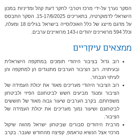
הסקר נערך על-ידי מרכז ויטרבי לחקר דעת קהל ומדיניות במכון
הישראלי לדמוקרטיה, בתאריכים 15-17/6/2025. הסקר התבסס
על מדגם מייצג של כלל האוכלוסייה בישראל בגילים 18 ומעלה,
וכלל 594 מרואיינים יהודים ו-143 מרואיינים ערבים.
ממצאים עיקריים
רוב גדול בציבור היהודי תומכים במתקפה הישראלית
ובעיתויה. רוב הציבור הערבים מתנגדים הן למתקפה והן
לעיתוי הנבחר.
רוב הציבור היהודי מעריכים מאוד את יכולת העמידה של
הציבור ומנגד מביעים חשש לביטחונם הפיזי ולביטחון
משפחתם. בקרב הערבים שיעור גבוה מאוד של חוששים
לביטחונם ושיעור נמוך מעריכים את יכולת העמידה של
הציבור.
מרבית היהודים סבורים שביטחון ישראל מהווה שיקול
מרכזי אצל הנשיא טראמפ, קפיצה מהחודש שעבר. בקרב