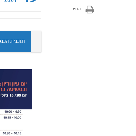
2024
הדפס
תוכנית הכנס