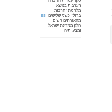
סקר עמדות החברה
הערבית בנושא
מלחמת "חרבות
ברזל": כשני שלישים
מהאזרחים חשים
חלק ממדינת ישראל
ומבעיותיה