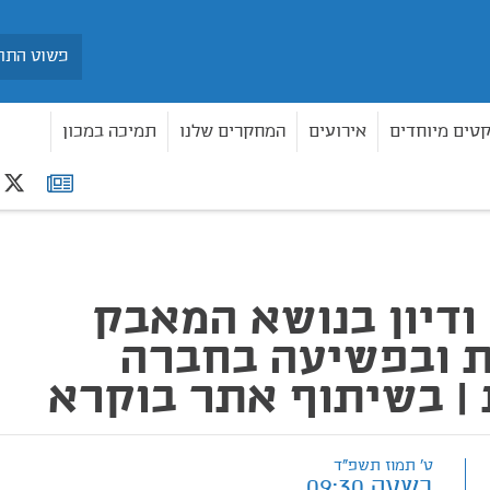
חיפוש
קטים מיוחדים
אירועים
המחקרים שלנו
תמיכה במכון
r
רשימת
פשיעה בחברה הערבית | בשיתוף אתר בוקרא
תפוצה
 ודיון בנושא המאבק
 ובפשיעה בחברה
| בשיתוף אתר בוקרא
ט' תמוז תשפ"ד
בשעה 09:30