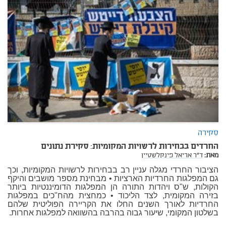
סקירה
החרדים בבחירות לרשויות המקומיות: סקירת נתונים
מאת:
ד"ר אריאל פינקלשטיין
הציבור החרדי מגלה עניין רב בבחירות לרשויות המקומיות, וכך
גם המפלגות החרדיות הארציות • מבחינת מספר מושבים והיקף
הקולות, ש"ס ויהדות התורה הן המפלגות הדומיננטיות ביותר
בזירה המקומית, לצד הליכוד • כמחצית מהח"כים במפלגות
החרדיות לאורך השנים החלו את הקריירה הפוליטית שלהם
בשלטון המקומי, שיעור גבוה בהרבה בהשוואה למפלגות אחרות.