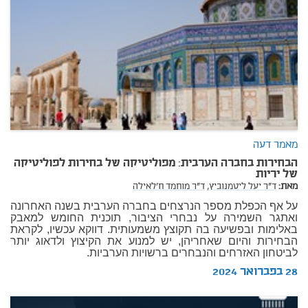
מאמר דעה
הבחירות בחברה הערבית: מפוליטיקה של בחירות לפוליטיקה
של יריות
מאת:
ד"ר יעל ליטמנוביץ,
ד"ר מוחמד ח'לאילה
על אף הכפלת מספר הנרצחים בחברה הערבית בשנה האחרונה
ואתגר השמירה על נבחרי הציבור, תוכנית החומש למאבק
באלימות ובפשיעה בה תקוצץ משמעותית. דווקא עכשיו, לקראת
הבחירות והיום שאחריהן, יש למנוע את הקיצוץ ולדאוג יותר
לביטחון האזרחים והנבחרים ברשויות הערביות.
28 בפברואר 2024