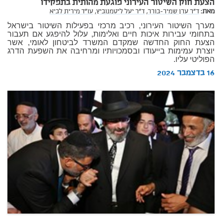
הצעת חוק השיטור העירוני פוגעת מהותית בתפקידו
מאת:
ד"ר ערן שמיר-בורר,
ד"ר יעל ליטמנוביץ,
עו"ד מירית לביא
מערך השיטור העירוני, רכיב מרכזי בפעילות השיטור בישראל
בתחומי עבירות איכות חיים ואלימות, עלול להיפגע אם תעבור
הצעת החוק החדשה שמקדם המשרד לביטחון לאומי, אשר
יוצרת עמימות בייעודו ובסמכויותיו ומרחיבה את השפעת הדרג
הפוליטי עליו.
16 בדצמבר 2024