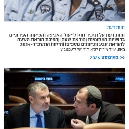
חוות דעת
חוות דעת על תזכיר חוק לייעול האכיפה והפיקוח העירוניים
ברשויות המקומיות (הוראת שעה) (הפיכת הוראת השעה
להוראת קבע ותיקונים נוספים) (תיקון) התשפ"ד-2024
מאת:
עו"ד מירית לביא,
ד"ר יעל ליטמנוביץ
29 באוגוסט 2024