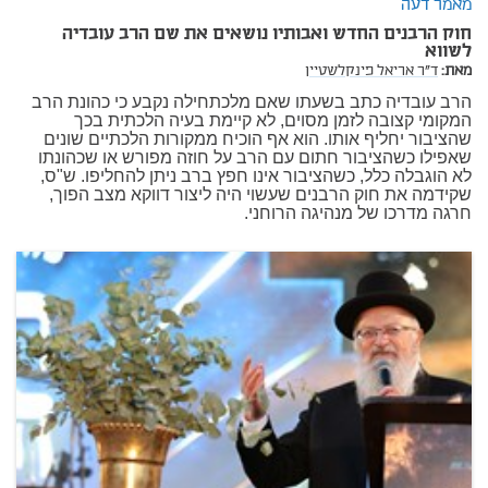
מאמר דעה
חוק הרבנים החדש ואבותיו נושאים את שם הרב עובדיה
לשווא
מאת:
ד"ר אריאל פינקלשטיין
הרב עובדיה כתב בשעתו שאם מלכתחילה נקבע כי כהונת הרב
המקומי קצובה לזמן מסוים, לא קיימת בעיה הלכתית בכך
שהציבור יחליף אותו. הוא אף הוכיח ממקורות הלכתיים שונים
שאפילו כשהציבור חתום עם הרב על חוזה מפורש או שכהונתו
לא הוגבלה כלל, כשהציבור אינו חפץ ברב ניתן להחליפו. ש"ס,
שקידמה את חוק הרבנים שעשוי היה ליצור דווקא מצב הפוך,
חרגה מדרכו של מנהיגה הרוחני.