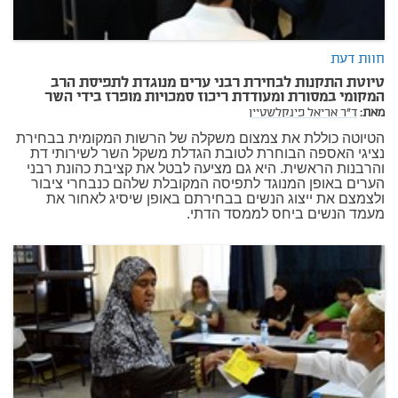
חוות דעת
טיוטת התקנות לבחירת רבני ערים מנוגדת לתפיסת הרב
המקומי במסורת ומעודדת ריכוז סמכויות מופרז בידי השר
מאת:
ד"ר אריאל פינקלשטיין
הטיוטה כוללת את צמצום משקלה של הרשות המקומית בבחירת
נציגי האספה הבוחרת לטובת הגדלת משקל השר לשירותי דת
והרבנות הראשית. היא גם מציעה לבטל את קציבת כהונת רבני
הערים באופן המנוגד לתפיסה המקובלת שלהם כנבחרי ציבור
ולצמצם את ייצוג הנשים בבחירתם באופן שיסיג לאחור את
מעמד הנשים ביחס לממסד הדתי.