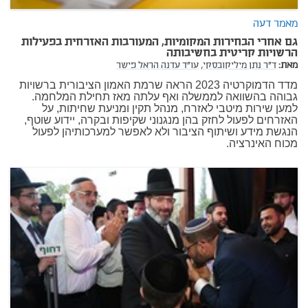
מאמר דעה
גם אחרי הבחירות המקומיות, המעורבות האזרחית בפעילות
הרשויות קריטית בחשיבותה
מאת:
ד"ר נתן מיליקובסקי,
עו"ד עדנה הראל פישר
מדד הדמוקרטיה 2023 הראה שרמת האמון הציבורית ברשויות
גבוהה בהשוואה לממשלה ואף עלתה מאז תחילת המלחמה.
למען שירות מיטבי לאזרח, מנהל תקין ומניעת שחיתות, על
האזרחים לפעול לחזק בהן מנגנוני שקיפות ובקרה, יידוע שוטף,
הנגשת מידע ושיתוף הציבור ולא לאפשר למערכותיהן לפעול
מכוח האינרציה.