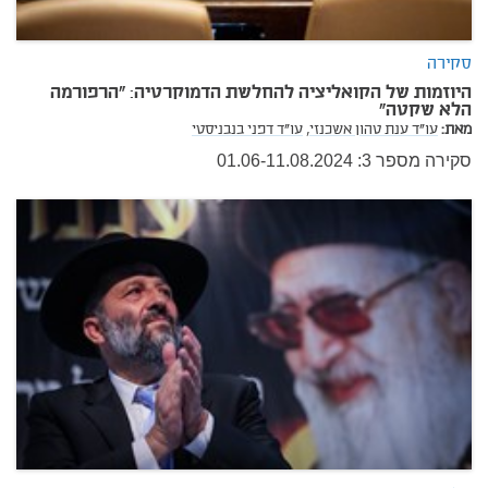
סקירה
היוזמות של הקואליציה להחלשת הדמוקרטיה: ״הרפורמה
הלא שקטה״
מאת:
עו"ד ענת טהון אשכנזי,
עו"ד דפני בנבניסטי
סקירה מספר 3: 01.06-11.08.2024