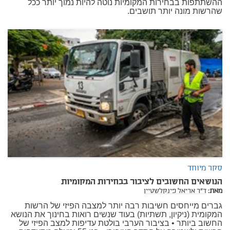
ההשתתפות בבחירות המקומיות נוטה להיות נמוך יותר ככל
שהרשות מונה יותר תושבים.
סקר מיוחד
הנושאים החשובים לציבור בבחירות המקומיות
מאת:
ד"ר אריאל פינקלשטיין
גברים מייחסים חשיבות רבה יותר למצבה הפיזי של הרשות
המקומית (ניקיון, תשתיות) בעוד שנשים רואות בחינוך את הנושא
החשוב ביותר • בציבור הערבי בולטת עדיפות למצב הפיזי של