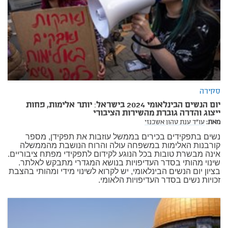
סקירה
יום הנשים הבינלאומי 2024 בישראל: יותר אלימות, פחות
ייצוג והדרה גוברת מהשירות הציבורי
מאת:
עו"ד ענת טהון אשכנזי
נשים בתפקידים בכירים בממשל עוזבות את תפקידן, מספר
קורבנות האלימות במשפחה עולה והרוח הנושבת מהממשלה
אינה מבשרת טובות בכל הנוגע לקידום לתפקידי מפתח ציבוריים.
שינוי מהותי בסדר העדיפויות בנושא המגדרי מתבקש לאלתר.
בציון יום הנשים הבינלאומי, יש לקרוא לשינוי מידי ומהותי בהצבת
זכויות נשים בסדר העדיפויות הלאומי.