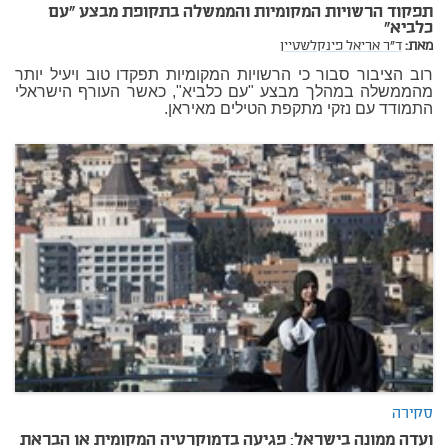
תפקוד הרשויות המקומיות והממשלה בתקופת מבצע "עם
כלביא"
מאת:
ד"ר אריאל פינקלשטיין
רוב הציבור סבור כי הרשויות המקומיות תפקדו טוב ויעיל יותר
מהממשלה במהלך מבצע "עם כלביא", כאשר העורף הישראלי
התמודד עם נזקי מתקפת הטילים מאיראן.
סקירה
ועדה ממונה בישראל: פגיעה בדמוקרטיה המקומית או הבראת