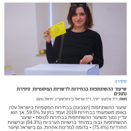
סקירה
שיעור ההשתתפות בבחירות לרשויות המקומיות: סקירת
נתונים
מאת:
ד"ר איתמר יקיר,
ד"ר אריאל פינקלשטיין,
יחיאל נועם
שיעור ההשתתפות (הצבעה) בבחירות המקומיות בישראל עלה
באופן משמעותי בבחירות 2018 ועמד בהן על 59.5%, אך הוא
עדיין נמוך משיעור ההשתתפות בבחירות לכנסת • שיעור
ההשתתפות גבוה במיוחד ברשויות הערביות (84.3%) וברשויות
החרדיות (75.4%) • בדומה למדינות אחרות, גם בישראל שיעור