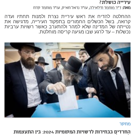
עירייה כושלת?
מאת:
ד"ר מוחמד ח'לאילה,
עו"ד נדאל חאיק,
עו"ד מוחמד קדח
ההחלטה להדיח את ראש עיריית נצרת ולמנות תחתיו ועדה
קרואה, בשל הכשלים החמורים בתפקוד העירייה, מדגישה את
נטייתה של המדינה שלא למהר ולהתערב כאשר רשויות ערביות
נכשלות – עד לרגע שבו מגיעה קריסה מוחלטת.
מחקר
החרדים בבחירות לרשויות המקומיות 2024: בין התעצמות