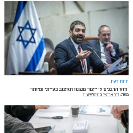
חוות דעת
'חוק הרבנים 2' ייצור מנגנון תקצוב בעייתי ומיותר
מאת:
ד"ר אריאל פינקלשטיין