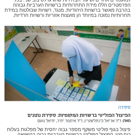
הפרמטרים הללו מידת התחרותיות ברשויות הערביות גבוהה
בהרבה מאשר ברשויות היהודיות. מנגד, רשויות שבולטות במידת
תחרותיות נמוכה במיוחד הן מועצות אזוריות ורשויות חרדיות.
סקירה
הפיצול הפוליטי ברשויות המקומיות: סקירת נתונים
מאת:
ד"ר אריאל פינקלשטיין,
ד"ר איתמר יקיר,
יחיאל נועם
פיצול בגוף פוליטי משקף מספר גבוה יחסית של מפלגות בעלות
כוח קטן. הפיצול הפוליטי ברשויות הערביות גבוה בהשוואה