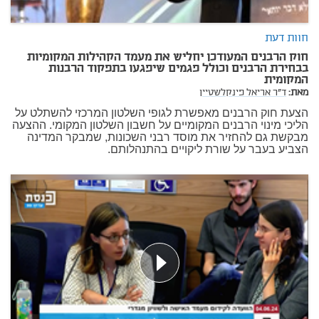
חוות דעת
חוק הרבנים המעודכן יחליש את מעמד הקהילות המקומיות
בבחירת הרבנים וכולל פגמים שיפגעו בתפקוד הרבנות
המקומית
מאת:
ד"ר אריאל פינקלשטיין
הצעת חוק הרבנים מאפשרת לגופי השלטון המרכזי להשתלט על
הליכי מינוי הרבנים המקומיים על חשבון השלטון המקומי. ההצעה
מבקשת גם להחזיר את מוסד רבני השכונות, שמבקר המדינה
הצביע בעבר על שורת ליקויים בהתנהלותם.