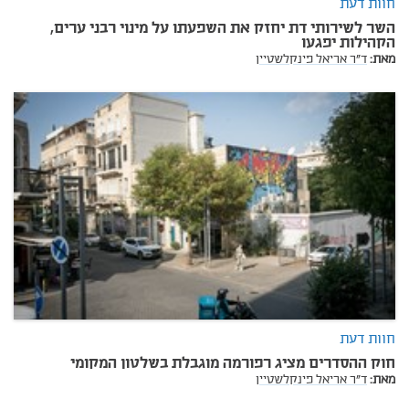
חוות דעת
השר לשירותי דת יחזק את השפעתו על מינוי רבני ערים,
הקהילות יפגעו
מאת:
ד"ר אריאל פינקלשטיין
חוות דעת
חוק ההסדרים מציג רפורמה מוגבלת בשלטון המקומי
מאת:
ד"ר אריאל פינקלשטיין