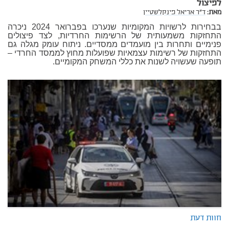
לפיצול
מאת:
ד"ר אריאל פינקלשטיין
בבחירות לרשויות המקומיות שנערכו בפברואר 2024 ניכרה
התחזקות משמעותית של הרשימות החרדיות, לצד פיצולים
פנימיים ותחרות בין מועמדים ממסדיים. ניתוח עומק מגלה גם
התחזקות של רשימות עצמאיות שפועלות מחוץ לממסד החרדי –
תופעה שעשויה לשנות את כללי המשחק המקומיים.
חוות דעת