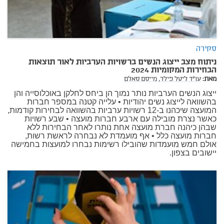
סקירה
ניתוח מצב ייצוג הנשים ברשויות הערביות לאור תוצאות
הבחירות המקומיות 2024
מאת:
עו"ד ליטל פילר,
מייסם סאלם
ייצוג הנשים הערביות נותר נמוך הן ביחס לחלקן באוכלוסייה והן
בהשוואה לייצוג נשים יהודיות • עלייה קטנה במספר חברות
המועצה שיכהנו ב-12 רשויות ערביות בהשוואה לבחירות קודמות,
כאשר נצרת מובילה עם ארבע חברות מועצה • שבע רשויות
שבהן כיהנה חברת מועצה אחת נותרו לאחר הבחירות ללא
חברות מועצה כלל • אף מועמדת לא נבחרה לראשת רשות,
אולם חמש מועמדות שהובילו רשימות נבחרו למועצות בחמישה
יישובים בצפון.