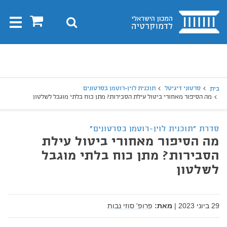
בית
0
חיפוש
Toggle
gation
יפוש
חיפוש
סרטוני דיגיטל
תוכנית לוין-רוטמן בסרטונים
בית
מה הסיפור מאחורי ביטול עילת הסבירות? מתן כוח בלתי מוגבל לשלטון
סדרת "תוכנית לוין-רוטמן בסרטונים"
מה הסיפור מאחורי ביטול עילת
הסבירות? מתן כוח בלתי מוגבל
לשלטון
29 ביוני 2023
|
מאת:
פרופ' סוזי נבות