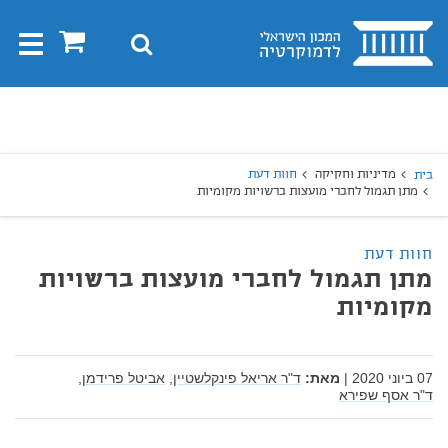
בית
0
חיפוש
Toggle
gation
יפוש
חיפוש
מדיניות וחקיקה
חוות דעת
בית
מתן תגמול לחברי מועצות ברשויות מקומיות
חוות דעת
מתן תגמול לחברי מועצות ברשויות
מקומיות
07 ביוני 2020
|
מאת:
ד"ר אריאל פינקלשטיין,
אביטל פרידמן,
ד"ר אסף שפירא