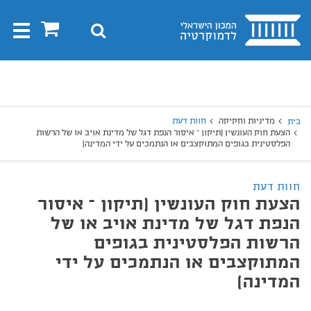
בית
0
חיפוש
Toggle
gation
יפוש
חיפוש
מדיניות וחקיקה
חוות דעת
בית
הצעת חוק העונשין (תיקון – איסור הנפת דגל של מדינת אויב או של הרשות
הפלסטינית בגופים המתוקצבים או הנתמכים על ידי המדינה)
חוות דעת
הצעת חוק העונשין (תיקון – איסור
הנפת דגל של מדינת אויב או של
הרשות הפלסטינית בגופים
המתוקצבים או הנתמכים על ידי
המדינה)