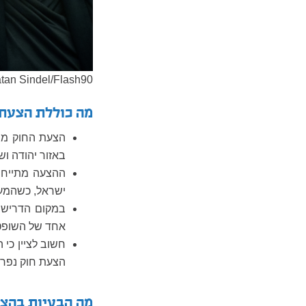
tan Sindel/Flash90
מה כוללת הצעת
הצעת החוק מב
באזור יהודה וש
ההצעה מתייחסת
ישראל, כשהמעש
במקום הדרישה
אחד של השופטים
הצעת חוק נפרד
מה הבעיות בהצ