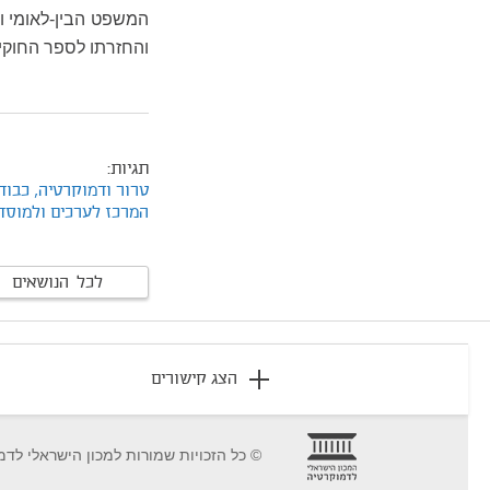
המשפט הבין-לאומי וה
והחזרתו לספר החוקי
תגיות:
טרור ודמוקרטיה,
כבוד
המרכז לערכים ולמוסד
לכל הנושאים
footer
הצג קישורים
© כל הזכויות שמורות למכון הישראלי לדמ