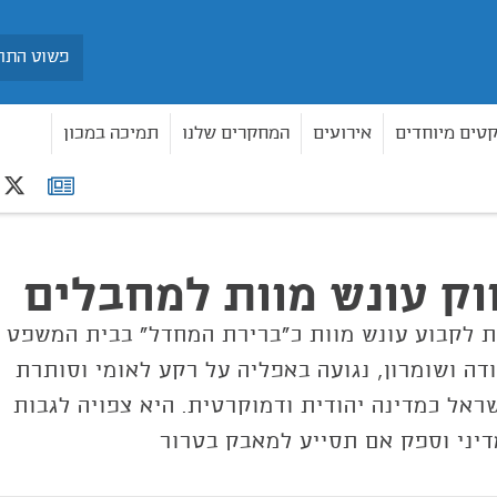
חיפוש
קטים מיוחדים
אירועים
המחקרים שלנו
תמיכה במכון
r
רשימת
 למחבלים
תפוצה
ק עונש מוות למחבלים
 לקבוע עונש מוות כ"ברירת המחדל" בבית המשפט
דה ושומרון, נגועה באפליה על רקע לאומי וסותרת
ראל כמדינה יהודית ודמוקרטית. היא צפויה לגבות
יני וספק אם תסייע למאבק בטרור