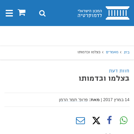
בית
0
חיפוש
Toggle
gation
יפוש
חיפוש
מאמרים
בצלמו ובדמותו
בית
חוות דעת
בצלמו ובדמותו
14 במרץ 2017
|
מאת:
פרופ' תמר הרמן