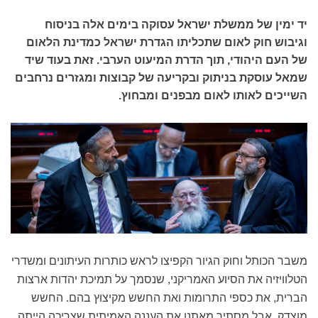
יד ימין של ממשלת ישראל עסוקה בימים אלה בניסוח
וגיבוש חוק לאום שתכליתו הגדרת ישראל כמדינת הלאום
של העם היהודי, תוך הדרת המיעוט הערבי. זאת בעוד שיד
שמאל עוסקת בניתוק ובקריעה של קבוצות ומגזרים נרחבים
השייכים לאותו לאום מבפנים ומבחוץ.
משבר הכותל וחוק הגיור הקפיצו לראש כותרות העיתונים ומשדרי
הטלוויזיה את הסיוע האמריקני, שנסמך על תמיכת יהדות ארצות
הברית, את כספי התרומות ואת החשש מקיצוץ בהם. החשש
מוצדק, אבל מסתיר מאתנו את העננה האמיתית שצריכה הייתה