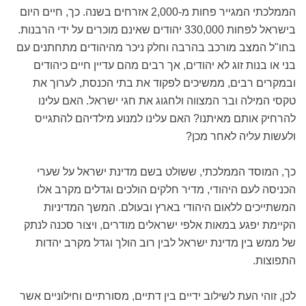
הממלכתי המגייר פחות מ-2,000 אזרחים בשנה. כך, חיים היום
בישראל לפחות 330,000 יהודים שאינם מוכרים על ידי הרבנות.
בחו"ל המצב מורכב בהרבה וחלק ניכר מהיהודים מתחתנים עם
בני או בנות זוג לא יהודים, אך רבים מהם עדיין חיים כיהודים
ובמקרים רבים, ממשיכים לפקוד את בתי הכנסת, לערוך את
טקסי המילה ובר המצווה ולחגוג את חגי ישראל. האם עלינו
להרחיק אותם מאיתנו? האם עלינו למנוע מילדיהם להתגייס
ולעשות עליה לאחר מכן?
כך, המוסד הממלכתי, ששולט בשם מדינת ישראל על שערי
הכניסה לעם היהודי, מדיר חלקים הולכים וגדלים מקרב אלו
המשתייכים ללאום היהודי בארץ ובעולם. המשך המדיניות
הקיימת יפגע במאות אלפי ישראלים מודרים, ויצור סכנה לנתק
של ממש בין מדינת ישראל לבין רוב הולך וגדל מקרב יהדות
התפוצות.
לכן, זוהי העת לשילוב ידיים בין דתיים, מסורתיים וחילוניים אשר