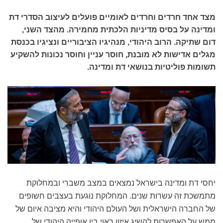
מצד אחד חרדים וחרדים לאומיים פועלים לעיצוב הסדרי דת
ומדינה על בסיס מדיניות הלכתית מחמירה. מהצד השני,
דום שתיקה. הרוב היהודי, מנהיגיו הציבוריים ונציגיו בכנסת
מגלים אדישות לא מובנת, חוסר עניין וחוסר נכונות להשקיע
תשומות פוליטיות בנושאי דת ומדינה.
יחסי דת ומדינה בישראל נמצאים במצב משברי ובמחלוקת
מתמשכת זה עשרות שנים. המחלוקת נוגעת בעצבים חשופים
של החברה הישראלית ושל העולם היהודי והיא מציבה איום של
ממש על האפשרות להשיג איזון ראוי בין אופייה היהודי של