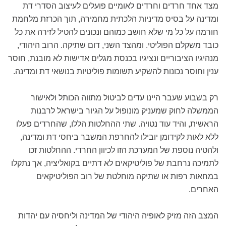
מצד אחד חרדים וחרדים לאומיים פועלים לעיצוב הסדרי דת
ומדינה על בסיס מדיניות הלכתית מחמירה, תוך הכרזת מלחמת
חורמה על כל מי שלא חושב כמוהם ונכונים להטיל לזירה את כל
כובד משקלם הפוליטי. ומהצד השני, דום שתיקה. הרוב היהודי,
מנהיגיו הציבוריים ונציגיו בכנסת מגלים אדישות לא מובנת, חוסר
ענין וחוסר נכונות להשקיע תשומות פוליטיות בנושאי דת ומדינה.
רק בשבוע שעבר היינו עדים לביטול מתווה הכותל ולאישור
הממשלה לחוק שמעניק מונופול על הגיור בישראל לרבנות
הראשית, והיד עוד נטויה. שתי ההחלטות הללו, שהחרדים פעלו
ללא לאות לקידומן יובילו להחרפת המשבר ביחסי דת ומדינה,
ולהטיה נוספת של המערכת הזו לכיוון החרדי. ההחלטות זכו
לתמיכה נרחבת של פוליטיקאים לא דתיים בקואליציה, אך נתקלו
במחאות רפות או שתיקה מוחלטת של רוב הפוליטיקאים
האחרים.
המצב הזה מזיק לאופיה היהודי של המדינה וליחסיה עם יהדות